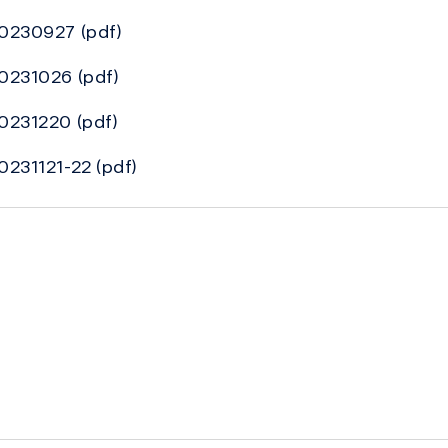
 20230927
(pdf)
 20231026
(pdf)
20231220
(pdf)
20231121-22
(pdf)