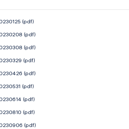
20230125
(pdf)
 20230208
(pdf)
 20230308
(pdf)
 20230329
(pdf)
 20230426
(pdf)
20230531
(pdf)
 20230614
(pdf)
 20230810
(pdf)
 20230906
(pdf)