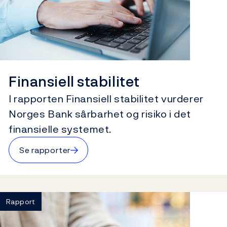
Finansiell stabilitet
I rapporten Finansiell stabilitet vurderer
Norges Bank sårbarhet og risiko i det
finansielle systemet.
→
Se rapporter
Rapport