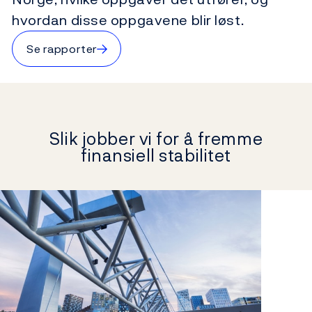
hvordan disse oppgavene blir løst.
→
Se rapporter
Slik jobber vi for å fremme
finansiell stabilitet