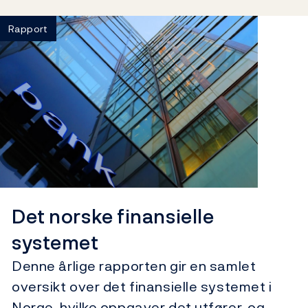
Rapport
Det norske finansielle
systemet
Denne årlige rapporten gir en samlet
oversikt over det finansielle systemet i
Norge, hvilke oppgaver det utfører, og