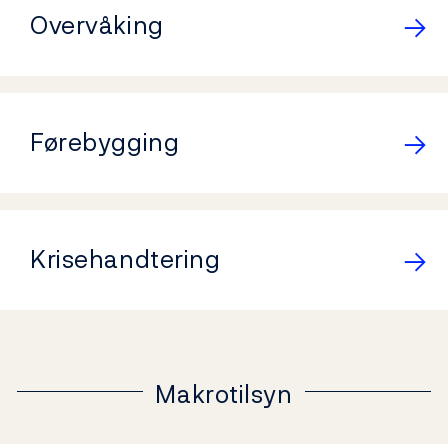
Overvåking
Førebygging
Krisehandtering
Makrotilsyn