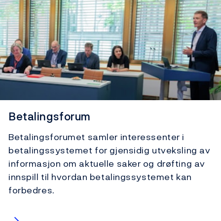
Betalingsforum
Betalingsforumet samler interessenter i
betalingssystemet for gjensidig utveksling av
informasjon om aktuelle saker og drøfting av
innspill til hvordan betalingssystemet kan
forbedres.
→