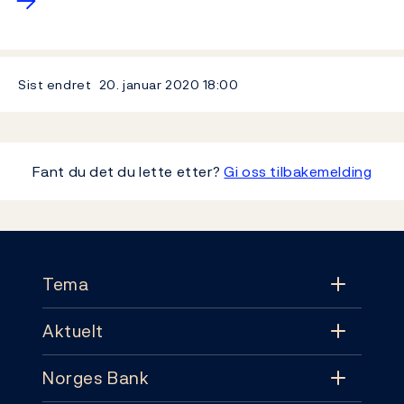
Sist endret
20. januar 2020
18:00
Fant du det du lette etter?
Gi oss tilbakemelding
Footer
Tema
Aktuelt
Tema
Norges Bank
Aktuelt
Pengepolitikk