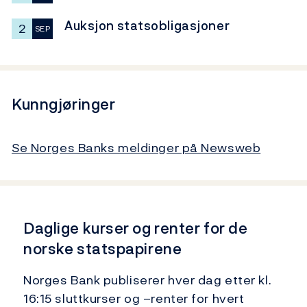
Auksjon statsobligasjoner
2
SEP
Kunngjøringer
Se Norges Banks meldinger på Newsweb
Daglige kurser og renter for de
norske statspapirene
Norges Bank publiserer hver dag etter kl.
16:15 sluttkurser og –renter for hvert