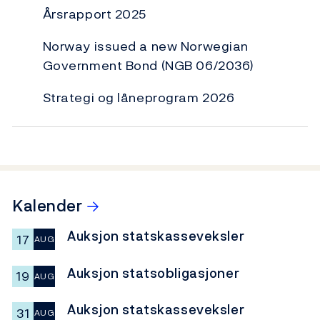
Årsrapport 2025
Norway issued a new Norwegian
Government Bond (NGB 06/2036)
Strategi og låneprogram 2026
→
Kalender
Auksjon statskasseveksler
17
AUG
Auksjon statsobligasjoner
19
AUG
Auksjon statskasseveksler
31
AUG