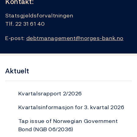
Kontakt:
Statsgjeldsforvaltningen
Tlf. 22 31 61 40
E-post:
debtmanagement@norges-bank.no
Aktuelt
Kvartalsrapport 2/2026
Kvartalsinformasjon for 3. kvartal 2026
Tap issue of Norwegian Government
Bond (NGB 06/2036)