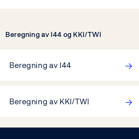
Beregning av I44 og KKI/TWI
Beregning av I44
Beregning av KKI/TWI
Footer