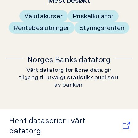
Mest besøkt
Valutakurser
Priskalkulator
Rentebeslutninger
Styringsrenten
Norges Banks datatorg
Vårt datatorg for åpne data gir
tilgang til utvalgt statistikk publisert
av banken.
Hent dataserier i vårt
datatorg