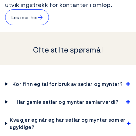
utviklingstrekk for kontanter i omløp.
→
Les mer her
Ofte stilte spørsmål
Kor finn eg tal for bruk av setlar og myntar?
Har gamle setlar og myntar samlarverdi?
Kva gjer eg når eg har setlar og myntar som er
ugyldige?