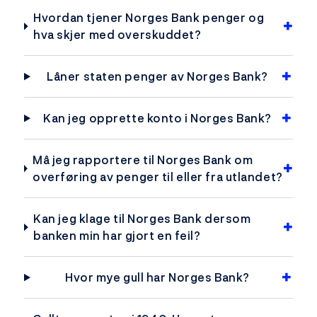
Hvordan tjener Norges Bank penger og
hva skjer med overskuddet?
Låner staten penger av Norges Bank?
Kan jeg opprette konto i Norges Bank?
Må jeg rapportere til Norges Bank om
overføring av penger til eller fra utlandet?
Kan jeg klage til Norges Bank dersom
banken min har gjort en feil?
Hvor mye gull har Norges Bank?