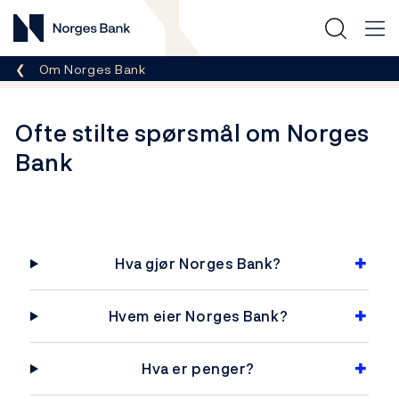
Norges Bank
Her er du nå:
Om Norges Bank
Ofte stilte spørsmål om Norges
Bank
Hva gjør Norges Bank?
Hvem eier Norges Bank?
Hva er penger?