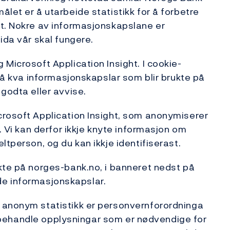
let er å utarbeide statistikk for å forbetre
et. Nokre av informasjonskapslane er
ida vår skal fungere.
Microsoft Application Insight. I cookie-
sjå kva informasjonskapslar som blir brukte på
 godta eller avvise.
crosoft Application Insight, som anonymiserer
. Vi kan derfor ikkje knyte informasjon om
ltperson, og du kan ikkje identifiserast.
kte på norges-bank.no, i banneret nedst på
ande informasjonskapslar.
 anonym statistikk er personvernforordninga
s å behandle opplysningar som er nødvendige for