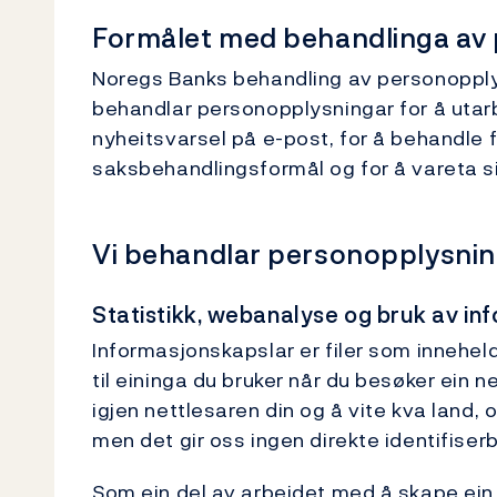
Formålet med behandlinga av
Noregs Banks behandling av personopplys
behandlar personopplysningar for å utarb
nyheitsvarsel på e-post, for å behandle 
saksbehandlingsformål og for å vareta si
Vi behandlar personopplysnin
Statistikk, webanalyse og bruk av in
Informasjonskapslar er filer som innehe
til eininga du bruker når du besøker ein 
igjen nettlesaren din og å vite kva land,
men det gir oss ingen direkte identifise
Som ein del av arbeidet med å skape ei