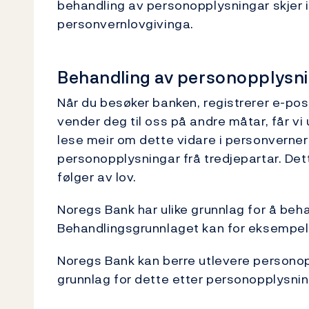
behandling av personopplysningar skjer
personvernlovgivinga.
Behandling av personopplysn
Når du besøker banken, registrerer e-pos
vender deg til oss på andre måtar, får vi
lese meir om dette vidare i personvernerkl
personopplysningar frå tredjepartar. Det
følger av lov.
Noregs Bank har ulike grunnlag for å be
Behandlingsgrunnlaget kan for eksempel 
Noregs Bank kan berre utlevere personop
grunnlag for dette etter personopplysni