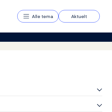
Hovedmeny
Alle tema
Aktuelt