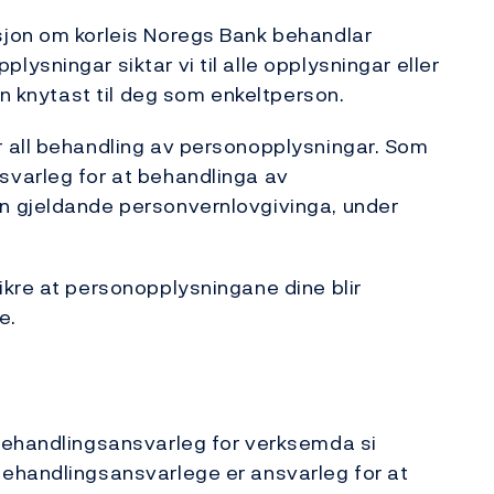
sjon om korleis Noregs Bank behandlar
sningar siktar vi til alle opplysningar eller
an knytast til deg som enkeltperson.
 all behandling av personopplysningar. Som
varleg for at behandlinga av
n gjeldande personvernlovgivinga, under
kre at personopplysningane dine blir
te.
behandlingsansvarleg for verksemda si
ehandlingsansvarlege er ansvarleg for at