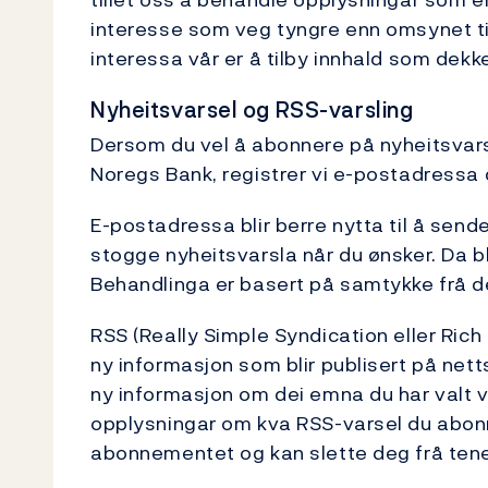
interesse som veg tyngre enn omsynet ti
interessa vår er å tilby innhald som dek
Nyheitsvarsel og RSS-varsling
Dersom du vel å abonnere på nyheitsvars
Noregs Bank, registrer vi e-postadressa
E-postadressa blir berre nytta til å sen
stogge nyheitsvarsla når du ønsker. Da bl
Behandlinga er basert på samtykke frå d
RSS (Really Simple Syndication eller Ric
ny informasjon som blir publisert på netts
ny informasjon om dei emna du har valt v
opplysningar om kva RSS-varsel du abonn
abonnementet og kan slette deg frå tene