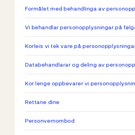
Formålet med behandlinga av personopp
Vi behandlar personopplysningar på føl
Korleis vi tek vare på personopplysninga
Databehandlarar og deling av personopp
Kor lenge oppbevarer vi personopplysni
Rettane dine
Personvernombod