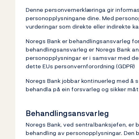
Denne personvernerklæringa gir informa
personopplysningane dine. Med personopply
vurderingar som direkte eller indirekte k
Noregs Bank er behandlingsansvarleg for
behandlingsansvarleg er Noregs Bank ans
personopplysningar er i samsvar med de
dette EUs personvernforordning (GDPR)
Noregs Bank jobbar kontinuerleg med å si
behandla på ein forsvarleg og sikker må
Behandlingsansvarleg
Noregs Bank, ved sentralbanksjefen, er 
behandling av personopplysningar. Den b