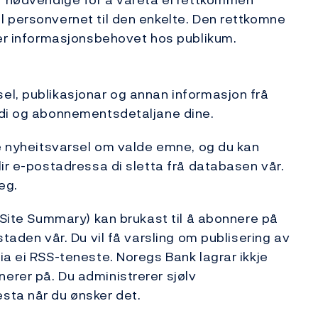
l personvernet til den enkelte. Den rettkomne
ker informasjonsbehovet hos publikum.
el, publikasjonar og annan informasjon frå
 di og abonnementsdetaljane dine.
de nyheitsvarsel om valde emne, og du kan
ir e-postadressa di sletta frå databasen vår.
eg.
h Site Summary) kan brukast til å abonnere på
taden vår. Du vil få varsling om publisering av
ia ei RSS-teneste. Noregs Bank lagrar ikkje
erer på. Du administrerer sjølv
sta når du ønsker det.