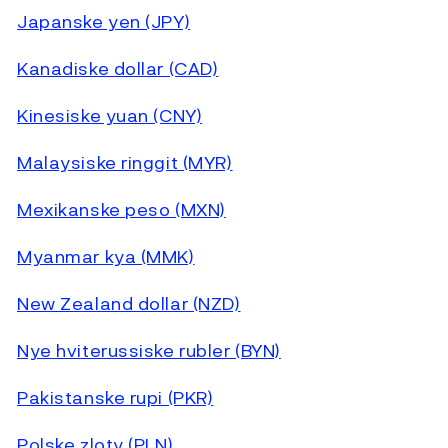
Japanske yen (JPY)
Kanadiske dollar (CAD)
Kinesiske yuan (CNY)
Malaysiske ringgit (MYR)
Mexikanske peso (MXN)
Myanmar kya (MMK)
New Zealand dollar (NZD)
Nye hviterussiske rubler (BYN)
Pakistanske rupi (PKR)
Polske zloty (PLN)