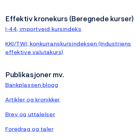
Effektiv kronekurs (Beregnede kurser)
I-44, importveid kursindeks
KKI/TWI, konkurranskursindeksen (Industriens
effektive valutakurs)
Publikasjoner mv.
Bankplassen blogg
Artikler og kronikker
Brev og uttalelser
Foredrag og taler