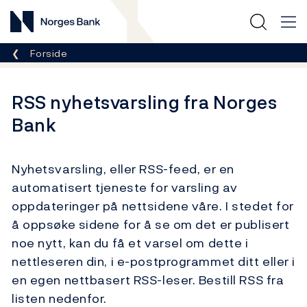
Norges Bank
Her er du nå:
Forside
RSS nyhetsvarsling fra Norges
Bank
Nyhetsvarsling, eller RSS-feed, er en
automatisert tjeneste for varsling av
oppdateringer på nettsidene våre. I stedet for
å oppsøke sidene for å se om det er publisert
noe nytt, kan du få et varsel om dette i
nettleseren din, i e-postprogrammet ditt eller i
en egen nettbasert RSS-leser. Bestill RSS fra
listen nedenfor.