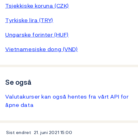
Tsjekkiske koruna (CZK)
Tyrkiske lira (TRY)
Ungarske forinter (HUF)
Vietnamesiske dong (VND)
Se også
Valutakurser kan også hentes fra vårt API for
åpne data
Sist endret
21. juni 2021
15:00