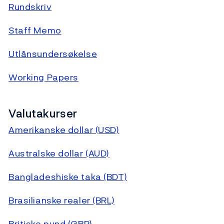
Rundskriv
Staff Memo
Utlånsundersøkelse
Working Papers
Valutakurser
Amerikanske dollar (USD)
Australske dollar (AUD)
Bangladeshiske taka (BDT)
Brasilianske realer (BRL)
Britiske pund (GBP)