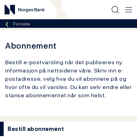
Norges Bank
Her er du nå:
Forside
Abonnement
Bestill e-postvarsling når det publiseres ny
informasjon på nettsidene våre. Skriv inn e-
postadresse, velg hva du vil abonnere på og
hvor ofte du vil varsles. Du kan selv endre eller
stanse abonnementet når som helst.
Bestill abonnement