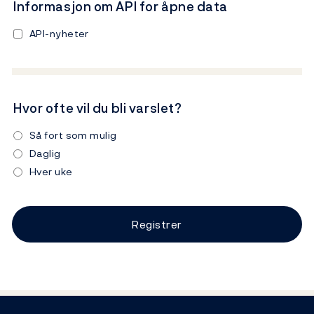
Informasjon om API for åpne data
API-nyheter
Hvor ofte vil du bli varslet?
Så fort som mulig
Daglig
Hver uke
Footer