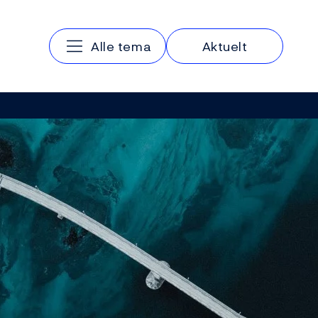
Hovedmeny
Alle tema
Aktuelt