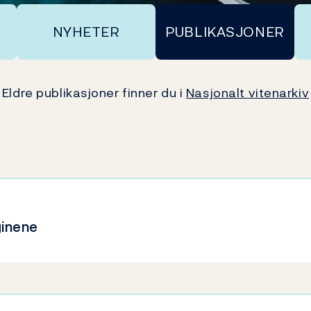
NYHETER
PUBLIKASJONER
Eldre publikasjoner finner du i
Nasjonalt vitenarkiv
ginene