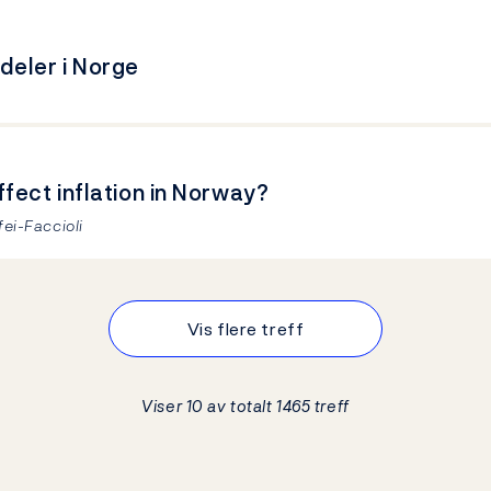
deler i Norge
fect inflation in Norway?
fei-Faccioli
Vis flere treff
Viser 10 av totalt 1465 treff