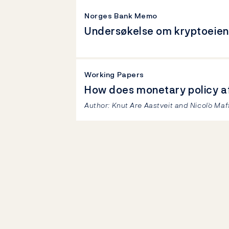
Norges Bank Memo
Undersøkelse om kryptoeien
Working Papers
How does monetary policy af
Author: Knut Are Aastveit and Nicol`o Maf