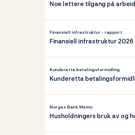
Noe lettere tilgang på arbei
Finansiell infrastruktur - rapport
Finansiell infrastruktur 2026
Kunderetta betalingsformidling
Kunderetta betalingsformidl
Norges Bank Memo
Husholdningers bruk av og ho