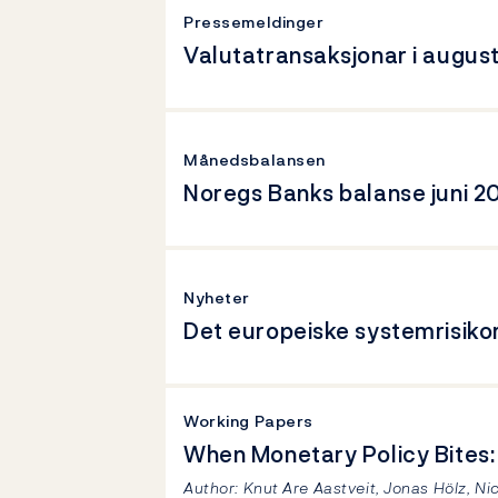
Pressemeldinger
Valutatransaksjonar i augus
Månedsbalansen
Noregs Banks balanse juni 2
Nyheter
Det europeiske systemrisiko
Working Papers
When Monetary Policy Bites:
Author: Knut Are Aastveit, Jonas Hölz, Nic