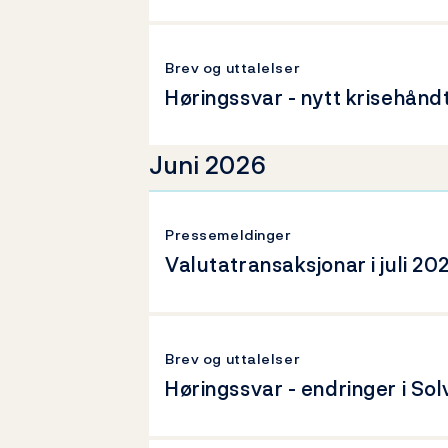
Brev og uttalelser
Høringssvar - nytt krisehånd
Juni 2026
Pressemeldinger
Valutatransaksjonar i juli 20
Brev og uttalelser
Høringssvar - endringer i Solv