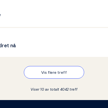
e
dret nå
Vis flere treff
Viser 10 av totalt 4042 treff