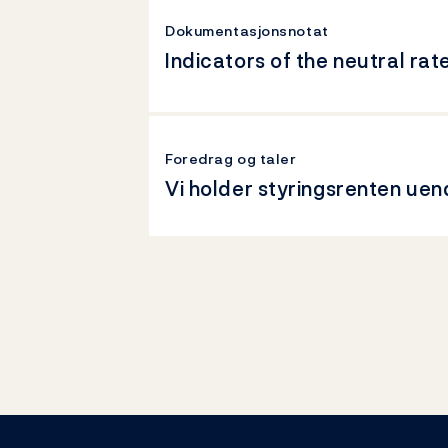
Dokumentasjonsnotat
Indicators of the neutral rat
Foredrag og taler
Vi holder styringsrenten uen
Footer