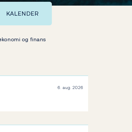
KALENDER
m økonomi og finans
6. aug. 2026