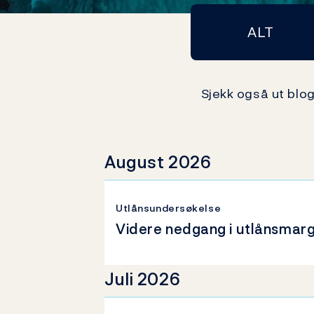
ALT
Sjekk også ut blo
August 2026
Utlånsundersøkelse
Videre nedgang i utlånsmar
Juli 2026