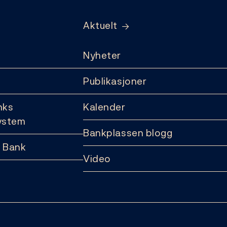
Aktuelt
Nyheter
Publikasjoner
nks
Kalender
ystem
Bankplassen blogg
 Bank
Video