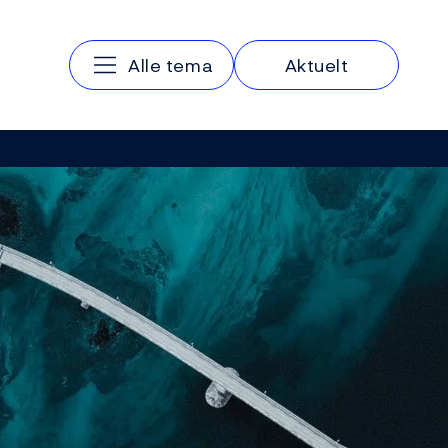
Hovedmeny
Alle tema
Aktuelt