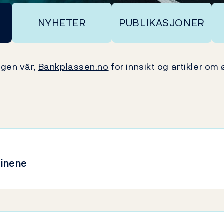
NYHETER
PUBLIKASJONER
ggen vår,
Bankplassen.no
for innsikt og artikler o
ginene