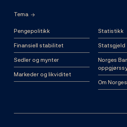
Tema
Pengepolitikk
Statistikk
Finansiell stabilitet
Statsgjeld
Sedler og mynter
Norges Ba
oppgjørss
Markeder og likviditet
Om Norges