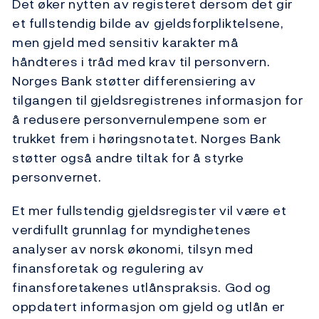
Det øker nytten av registeret dersom det gir
et fullstendig bilde av gjeldsforpliktelsene,
men gjeld med sensitiv karakter må
håndteres i tråd med krav til personvern.
Norges Bank støtter differensiering av
tilgangen til gjeldsregistrenes informasjon for
å redusere personvernulempene som er
trukket frem i høringsnotatet. Norges Bank
støtter også andre tiltak for å styrke
personvernet.
Et mer fullstendig gjeldsregister vil være et
verdifullt grunnlag for myndighetenes
analyser av norsk økonomi, tilsyn med
finansforetak og regulering av
finansforetakenes utlånspraksis. God og
oppdatert informasjon om gjeld og utlån er