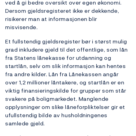
ved å gi bedre oversikt over egen økonomi.
Dersom gjeldsregisteret ikke er dekkende,
risikerer man at informasjonen blir
misvisende.
Et fullstendig gjeldsregister bør i størst mulig
grad inkludere gjeld til det offentlige, som lån
fra Statens lånekasse for utdanning og
startlån, selv om slik informasjon kan hentes
fra andre kilder. Lån fra Lånekassen angår
over 1,2 millioner låntakere, og startlån er en
viktig finansieringskilde for grupper som står
svakere på boligmarkedet. Manglende
opplysninger om slike låneforpliktelser gir et
ufullstendig bilde av husholdningenes
samlede gjeld.