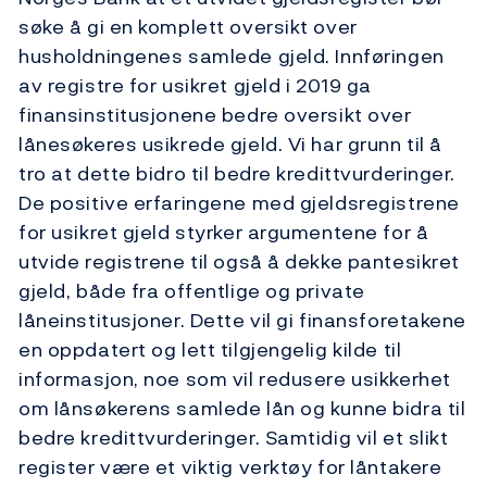
søke å gi en komplett oversikt over
husholdningenes samlede gjeld. Innføringen
av registre for usikret gjeld i 2019 ga
finansinstitusjonene bedre oversikt over
lånesøkeres usikrede gjeld. Vi har grunn til å
tro at dette bidro til bedre kredittvurderinger.
De positive erfaringene med gjeldsregistrene
for usikret gjeld styrker argumentene for å
utvide registrene til også å dekke pantesikret
gjeld, både fra offentlige og private
låneinstitusjoner. Dette vil gi finansforetakene
en oppdatert og lett tilgjengelig kilde til
informasjon, noe som vil redusere usikkerhet
om lånsøkerens samlede lån og kunne bidra til
bedre kredittvurderinger. Samtidig vil et slikt
register være et viktig verktøy for låntakere