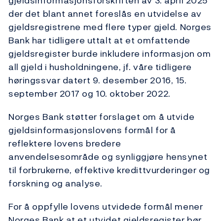
gjeldsinformasjonsforskriften av 3. april 2025
der det blant annet foreslås en utvidelse av
gjeldsregistrene med flere typer gjeld. Norges
Bank har tidligere uttalt at et omfattende
gjeldsregister burde inkludere informasjon om
all gjeld i husholdningene, jf. våre tidligere
høringssvar datert 9. desember 2016, 15.
september 2017 og 10. oktober 2022.
Norges Bank støtter forslaget om å utvide
gjeldsinformasjonslovens formål for å
reflektere lovens bredere
anvendelsesområde og synliggjøre hensynet
til forbrukerne, effektive kredittvurderinger og
forskning og analyse.
For å oppfylle lovens utvidede formål mener
Norges Bank at et utvidet gjeldsregister bør