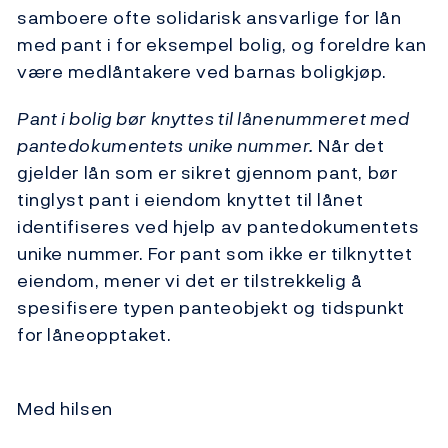
samboere ofte solidarisk ansvarlige for lån
med pant i for eksempel bolig, og foreldre kan
være medlåntakere ved barnas boligkjøp.
Pant i bolig bør knyttes til lånenummeret med
pantedokumentets unike nummer.
Når det
gjelder lån som er sikret gjennom pant, bør
tinglyst pant i eiendom knyttet til lånet
identifiseres ved hjelp av pantedokumentets
unike nummer. For pant som ikke er tilknyttet
eiendom, mener vi det er tilstrekkelig å
spesifisere typen panteobjekt og tidspunkt
for låneopptaket.
Med hilsen