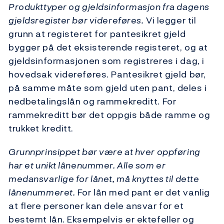
Produkttyper og gjeldsinformasjon fra dagens
gjeldsregister bør videreføres.
Vi legger til
grunn at registeret for pantesikret gjeld
bygger på det eksisterende registeret, og at
gjeldsinformasjonen som registreres i dag, i
hovedsak videreføres. Pantesikret gjeld bør,
på samme måte som gjeld uten pant, deles i
nedbetalingslån og rammekreditt. For
rammekreditt bør det oppgis både ramme og
trukket kreditt.
Grunnprinsippet bør være at hver oppføring
har et unikt lånenummer. Alle som er
medansvarlige for lånet, må knyttes til dette
lånenummeret.
For lån med pant er det vanlig
at flere personer kan dele ansvar for et
bestemt lån. Eksempelvis er ektefeller og