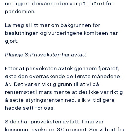
ned igjen til nivåene den var på i tiåret før
pandemien.
La meg si litt mer om bakgrunnen for
beslutningen og vurderingene komiteen har
gjort.
Plansje 3: Prisveksten har avtatt
Etter at prisveksten avtok gjennom fjoråret,
økte den overraskende de første månedene i
år. Det var en viktig grunn til at vi på
rentemøtet i mars mente at det ikke var riktig
å sette styringsrenten ned, slik vi tidligere
hadde sett for oss.
Siden har prisveksten avtatt. I mai var
konsumprisveksten 3,0 prosent. Ser vi bort fra