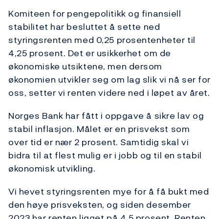
Komiteen for pengepolitikk og finansiell
stabilitet har besluttet å sette ned
styringsrenten med 0,25 prosentenheter til
4,25 prosent. Det er usikkerhet om de
økonomiske utsiktene, men dersom
økonomien utvikler seg om lag slik vi nå ser for
oss, setter vi renten videre ned i løpet av året.
Norges Bank har fått i oppgave å sikre lav og
stabil inflasjon. Målet er en prisvekst som
over tid er nær 2 prosent. Samtidig skal vi
bidra til at flest mulig er i jobb og til en stabil
økonomisk utvikling.
Vi hevet styringsrenten mye for å få bukt med
den høye prisveksten, og siden desember
2023 har renten ligget på 4,5 prosent. Renten