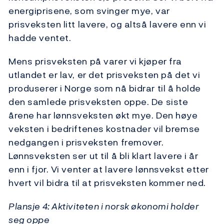
energiprisene, som svinger mye, var
prisveksten litt lavere, og altså lavere enn vi
hadde ventet.
Mens prisveksten på varer vi kjøper fra
utlandet er lav, er det prisveksten på det vi
produserer i Norge som nå bidrar til å holde
den samlede prisveksten oppe. De siste
årene har lønnsveksten økt mye. Den høye
veksten i bedriftenes kostnader vil bremse
nedgangen i prisveksten fremover.
Lønnsveksten ser ut til å bli klart lavere i år
enn i fjor. Vi venter at lavere lønnsvekst etter
hvert vil bidra til at prisveksten kommer ned.
Plansje 4: Aktiviteten i norsk økonomi holder
seg oppe