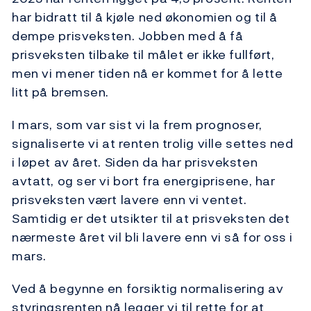
har bidratt til å kjøle ned økonomien og til å
dempe prisveksten. Jobben med å få
prisveksten tilbake til målet er ikke fullført,
men vi mener tiden nå er kommet for å lette
litt på bremsen.
I mars, som var sist vi la frem prognoser,
signaliserte vi at renten trolig ville settes ned
i løpet av året. Siden da har prisveksten
avtatt, og ser vi bort fra energiprisene, har
prisveksten vært lavere enn vi ventet.
Samtidig er det utsikter til at prisveksten det
nærmeste året vil bli lavere enn vi så for oss i
mars.
Ved å begynne en forsiktig normalisering av
styringsrenten nå legger vi til rette for at