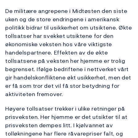
De militære angrepene i Midtøsten den siste
uken og de store endringene i amerikansk
politikk bidrar til usikkerhet om utsiktene. Økte
tollsatser har svekket utsiktene for den
økonomiske veksten hos våre viktigste
handelspartnere. Effekten av de økte
tollsatsene på veksten her hjemme er trolig
begrenset. Ifølge bedriftene i nettverket vårt
gir handelskonfliktene økt usikkerhet, men det
er få som tror det vil få stor betydning for
aktiviteten fremover.
Høyere tollsatser trekker i ulike retninger på
prisveksten. Her hjemme er det utsikter til at
prisveksten dempes litt. I kjølvannet av
tolløkningene har flere råvarepriser falt, og