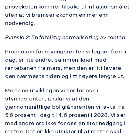
prisveksten kommer tilbake til inflasjonsmålet
uten at vi bremser økonomien mer enn
nødvendig.
Plansje 2: En forsiktig normalisering av renten
Prognosen for styringsrenten vi legger frem i
dag, er lite endret sammenliknet med
rentebanen fra mars, men den er litt lavere
den nærmeste tiden og litt høyere lengre ut.
Med den utviklingen vi ser for oss i
styringsrenten, anslår vi at den
gjennomsnittlige boliglånsrenten vil avta fra
5,6 prosent i dag til 4,6 prosent i 2028. Vi ser
med andre ord ikke for oss en stor nedgang i
renten. Det er ikke utsikter til at renten skal