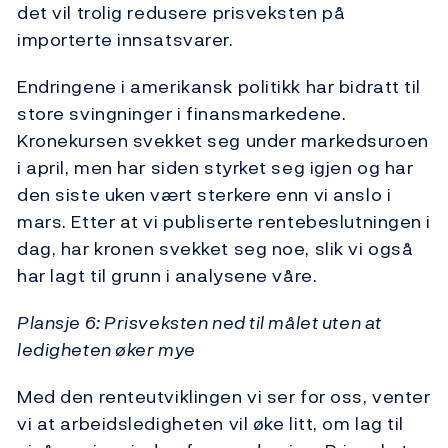
det vil trolig redusere prisveksten på
importerte innsatsvarer.
Endringene i amerikansk politikk har bidratt til
store svingninger i finansmarkedene.
Kronekursen svekket seg under markedsuroen
i april, men har siden styrket seg igjen og har
den siste uken vært sterkere enn vi anslo i
mars. Etter at vi publiserte rentebeslutningen i
dag, har kronen svekket seg noe, slik vi også
har lagt til grunn i analysene våre.
Plansje 6: Prisveksten ned til målet uten at
ledigheten øker mye
Med den renteutviklingen vi ser for oss, venter
vi at arbeidsledigheten vil øke litt, om lag til