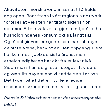
Aktiviteten i norsk økonomi ser ut til å holde
seg oppe. Bedriftene i vårt regionale nettverk
forteller at veksten har tiltatt siden i fjor
sommer. Etter svak vekst gjennom fjoråret har
husholdningenes konsum økt så langt i år.
Også boliginvesteringene, som har falt mye
de siste årene, har vist en liten oppgang. Flere
har kommet i jobb de siste årene, men
arbeidsledigheten har økt fra et lavt nivå.
Siden mars har ledigheten steget litt videre
og vært litt høyere enn vi hadde sett for oss.
Det tyder på at det er litt flere ledige
ressurser i økonomien enn vi la til grunn i mars.
Plansje 5: Usikkerhet preger det internasjonale
bildet