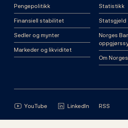
Pengepolitikk
Statistikk
Finansiell stabilitet
Statsgjeld
Sedler og mynter
Norges Ba
oppgjørss
Markeder og likviditet
Om Norges
Følg oss:
YouTube
LinkedIn
RSS