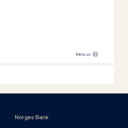
Skriv ut
Norges Bank