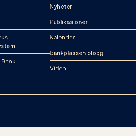
Nyheter
Publikasjoner
nks
Kalender
ystem
Bankplassen blogg
 Bank
Video