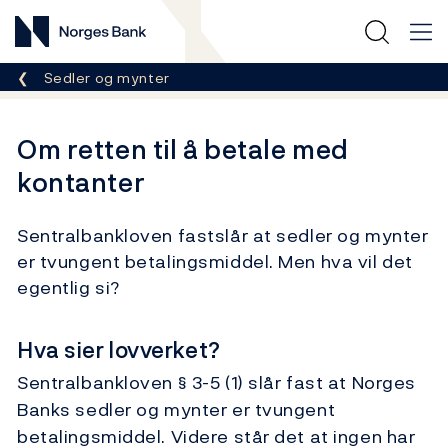
Norges Bank
Her er du nå:
Sedler og mynter
Om retten til å betale med
kontanter
Sentralbankloven fastslår at sedler og mynter
er tvungent betalingsmiddel. Men hva vil det
egentlig si?
Hva sier lovverket?
Sentralbankloven § 3-5 (1) slår fast at Norges
Banks sedler og mynter er tvungent
betalingsmiddel. Videre står det at ingen har