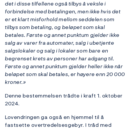
det i disse tilfellene også tilbys å veksle i
forbindelse med betalingen, men ikke hvis det
er et klart misforhold mellom seddelen som
tilbys som betaling, og beløpet som skal
betales. Første og annet punktum gjelder ikke
salg av varer fra automater, salg i ubetjente
salgslokaler og salg i lokaler som bare en
begrenset krets av personer har adgang til.
Første og annet punktum gjelder heller ikke når
beløpet som skal betales, er høyere enn 20 000
kroner.»
Denne bestemmelsen trådte i kraft 1. oktober
2024.
Lovendringen ga også en hjemmel til å
fastsette overtredelsesgebyr. I tråd med