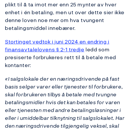
plikt til å ta imot mer enn 25 mynter av hver
enhet i én betaling, men ut over dette sier ikke
denne loven noe mer om hva tvungent
betalingsmiddel innebærer.
Stortinget vedtok i juni 2024 en endring i
finansavtalelovens § 2-1 tredje
ledd som
presiserte forbrukeres rett til å betale med
kontanter:
«I salgslokale der en næringsdrivende på fast
basis selger varer eller tjenester til forbrukere,
skal forbrukeren tilbys å betale med tvungne
betalingsmidler hvis det kan betales for varen
eller tjenesten med andre betalingsløsninger i
eller i umiddelbar tilknytning til salgslokalet. Har
den næringsdrivende tilgjengelig veksel, skal