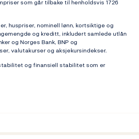
priser som går tilbake til henholdsvis 1726
r, huspriser, nominell lønn, kortsiktige og
engemengde og kreditt, inkludert samlede utlån
anker og Norges Bank, BNP og
er, valutakurser og aksjekursindekser.
tabilitet og finansiell stabilitet som er