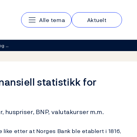
Hovedmeny
Alle tema
Aktuelt
og …
ansiell statistikk for
r, huspriser, BNP, valutakurser m.m.
 like etter at Norges Bank ble etablert i 1816,