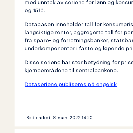
med unntak av seriene for lønn og konsum
og 1516.
Databasen inneholder tall for konsumprise
langsiktige renter, aggregerte tall for p
fra spare- og forretningsbanker, statsb
underkomponenter i faste og løpende pris
Disse seriene har stor betydning for priss
kjerneområdene til sentralbankene.
Dataseriene publiseres på engelsk
Sist endret
8. mars 2022
14:20