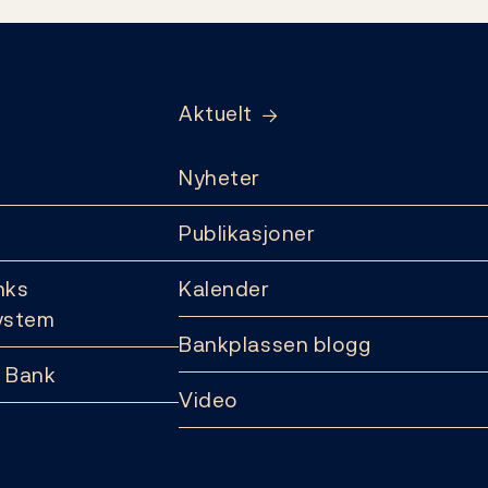
Aktuelt
Nyheter
Publikasjoner
nks
Kalender
ystem
Bankplassen blogg
 Bank
Video