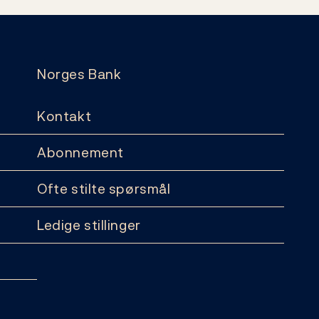
Norges Bank
Kontakt
Abonnement
Ofte stilte spørsmål
Ledige stillinger