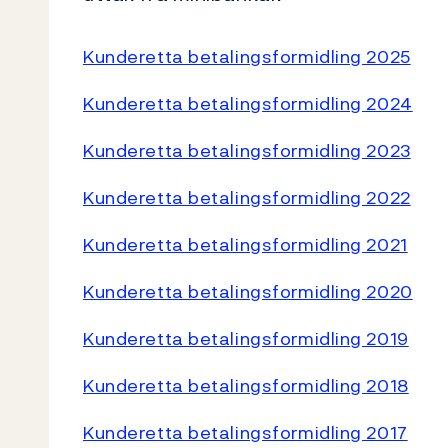
Kunderetta betalingsformidling 2025
Kunderetta betalingsformidling 2024
Kunderetta betalingsformidling 2023
Kunderetta betalingsformidling 2022
Kunderetta betalingsformidling 2021
Kunderetta betalingsformidling 2020
Kunderetta betalingsformidling 2019
Kunderetta betalingsformidling 2018
Kunderetta betalingsformidling 2017