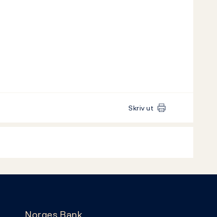
Skriv ut
Norges Bank