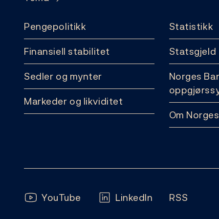
Pengepolitikk
Statistikk
Finansiell stabilitet
Statsgjeld
Sedler og mynter
Norges Ba
oppgjørss
Markeder og likviditet
Om Norges
Følg oss:
YouTube
LinkedIn
RSS