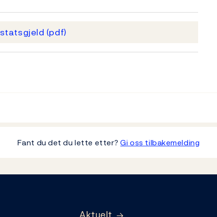
 statsgjeld
(pdf)
Fant du det du lette etter?
Gi oss tilbakemelding
Aktuelt