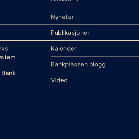
Nyheter
Publikasjoner
nks
Kalender
ystem
Bankplassen blogg
 Bank
Video