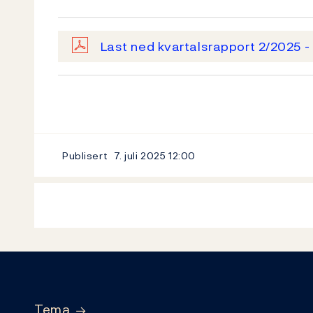
Last ned kvartalsrapport 2/2025 -
Publisert
7. juli 2025
12:00
Footer
Tema