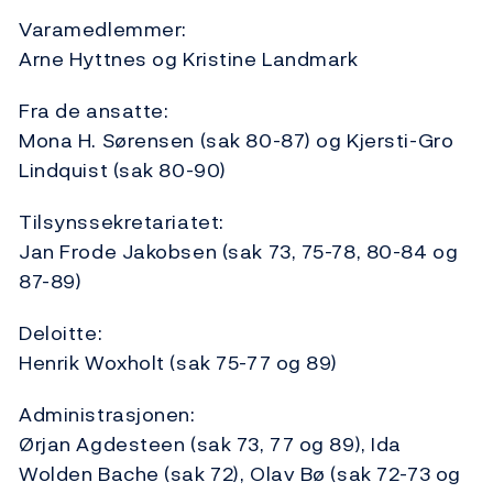
Varamedlemmer:
Arne Hyttnes og Kristine Landmark
Fra de ansatte:
Mona H. Sørensen (sak 80-87) og Kjersti-Gro
Lindquist (sak 80-90)
Tilsynssekretariatet:
Jan Frode Jakobsen (sak 73, 75-78, 80-84 og
87-89)
Deloitte:
Henrik Woxholt (sak 75-77 og 89)
Administrasjonen:
Ørjan Agdesteen (sak 73, 77 og 89), Ida
Wolden Bache (sak 72), Olav Bø (sak 72-73 og