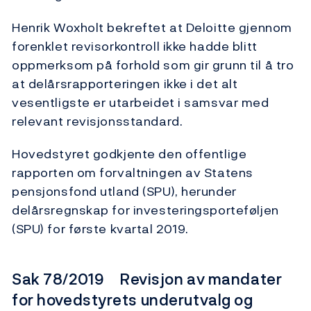
Henrik Woxholt bekreftet at Deloitte gjennom
forenklet revisorkontroll ikke hadde blitt
oppmerksom på forhold som gir grunn til å tro
at delårs­rapporteringen ikke i det alt
vesentligste er utarbeidet i samsvar med
relevant revisjonsstandard.
Hovedstyret godkjente den offentlige
rapporten om forvaltningen av Statens
pensjonsfond utland (SPU), herunder
delårsregnskap for investeringsporteføljen
(SPU) for første kvartal 2019.
Sak 78/2019 Revisjon av mandater
for hovedstyrets underutvalg og