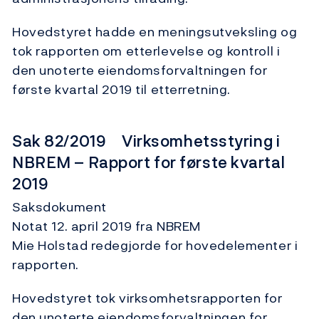
Hovedstyret hadde en meningsutveksling og
tok rapporten om etterlevelse og kontroll i
den unoterte eiendomsforvaltningen for
første kvartal 2019 til etterretning.
Sak 82/2019 Virksomhetsstyring i
NBREM – Rapport for første kvartal
2019
Saksdokument
Notat 12. april 2019 fra NBREM
Mie Holstad redegjorde for hovedelementer i
rapporten.
Hovedstyret tok virksomhetsrapporten for
den unoterte eiendomsforvaltningen for