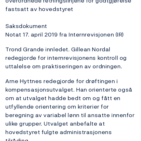
overordnede retningslinjene for godtgjørelse
fastsatt av hovedstyret
Saksdokument
Notat 17. april 2019 fra Internrevisjonen (IR)
Trond Grande innledet. Gillean Nordal
redegjorde for internrevisjonens kontroll og
uttalelse om praktiseringen av ordningen.
Arne Hyttnes redegjorde for drøftingen i
kompensasjonsutvalget. Han orienterte også
om at utvalget hadde bedt om og fått en
utfyllende orientering om kriterier for
beregning av variabel lønn til ansatte innenfor
ulike grupper. Utvalget anbefalte at
hovedstyret fulgte administrasjonens
tilråding.