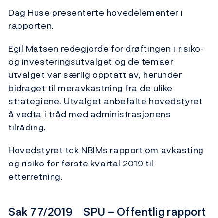
Dag Huse presenterte hovedelementer i
rapporten.
Egil Matsen redegjorde for drøftingen i risiko-
og investeringsutvalget og de temaer
utvalget var særlig opptatt av, herunder
bidraget til meravkastning fra de ulike
strategiene. Utvalget anbefalte hovedstyret
å vedta i tråd med administrasjonens
tilråding.
Hovedstyret tok NBIMs rapport om avkasting
og risiko for første kvartal 2019 til
etterretning.
Sak 77/2019 SPU – Offentlig rapport