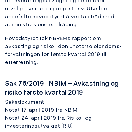
og investeringsutvalget og de temaer
utvalget var særlig opptatt av. Utvalget
anbefalte hovedstyret å vedta i tråd med
administrasjonens tilråding.
Hovedstyret tok NBREMs rapport om
avkasting og risiko i den unoterte eiendoms­
forvaltningen for første kvartal 2019 til
etterretning.
Sak 76/2019 NBIM – Avkastning og
risiko første kvartal 2019
Saksdokument
Notat 17. april 2019 fra NBIM
Notat 24. april 2019 fra Risiko- og
investeringsutvalget (RIU)