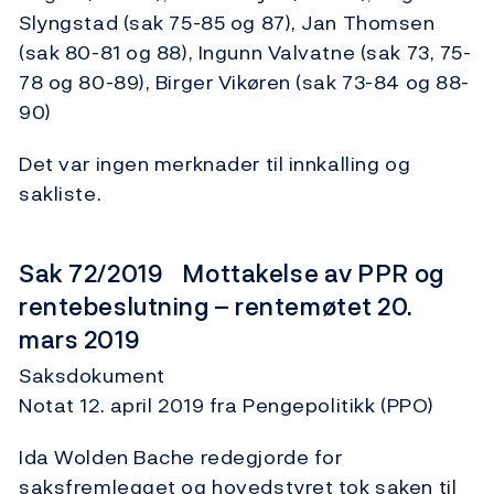
Slyngstad (sak 75-85 og 87), Jan Thomsen
(sak 80-81 og 88), Ingunn Valvatne (sak 73, 75-
78 og 80-89), Birger Vikøren (sak 73-84 og 88-
90)
Det var ingen merknader til innkalling og
sakliste.
Sak 72/2019 Mottakelse av PPR og
rentebeslutning – rentemøtet 20.
mars 2019
Saksdokument
Notat 12. april 2019 fra Pengepolitikk (PPO)
Ida Wolden Bache redegjorde for
saksfremlegget og hovedstyret tok saken til