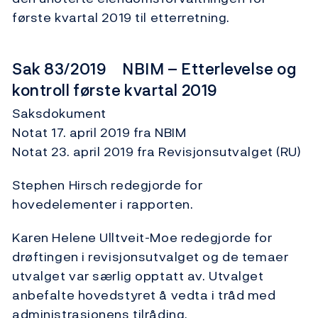
første kvartal 2019 til etterretning.
Sak 83/2019 NBIM – Etterlevelse og
kontroll første kvartal 2019
Saksdokument
Notat 17. april 2019 fra NBIM
Notat 23. april 2019 fra Revisjonsutvalget (RU)
Stephen Hirsch redegjorde for
hovedelementer i rapporten.
Karen Helene Ulltveit-Moe redegjorde for
drøftingen i revisjonsutvalget og de temaer
utvalget var særlig opptatt av. Utvalget
anbefalte hovedstyret å vedta i tråd med
administrasjonens tilråding.