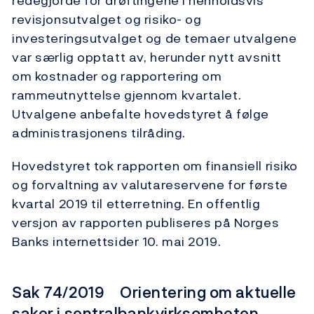
redegjorde for drøftingene i henholdsvis
revisjonsutvalget og risiko- og
investeringsutvalget og de temaer utvalgene
var særlig opptatt av, herunder nytt avsnitt
om kostnader og rapportering om
rammeutnyttelse gjennom kvartalet.
Utvalgene anbefalte hovedstyret å følge
administrasjonens tilråding.
Hovedstyret tok rapporten om finansiell risiko
og forvaltning av valutareservene for første
kvartal 2019 til etterretning. En offentlig
versjon av rapporten publiseres på Norges
Banks internettsider 10. mai 2019.
Sak 74/2019 Orientering om aktuelle
saker i sentralbankvirksomheten