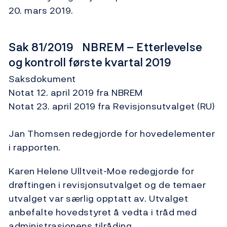
20. mars 2019.
Sak 81/2019 NBREM – Etterlevelse
og kontroll første kvartal 2019
Saksdokument
Notat 12. april 2019 fra NBREM
Notat 23. april 2019 fra Revisjonsutvalget (RU)
Jan Thomsen redegjorde for hovedelementer
i rapporten.
Karen Helene Ulltveit-Moe redegjorde for
drøftingen i revisjonsutvalget og de temaer
utvalget var særlig opptatt av. Utvalget
anbefalte hovedstyret å vedta i tråd med
administrasjonens tilråding.