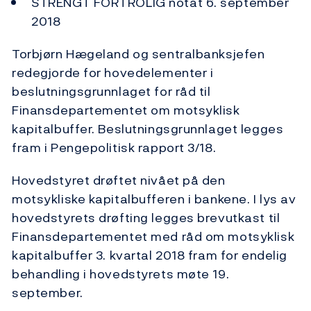
STRENGT FORTROLIG notat 6. september
2018
Torbjørn Hægeland og sentralbanksjefen
redegjorde for hovedelementer i
beslutningsgrunnlaget for råd til
Finansdepartementet om motsyklisk
kapitalbuffer. Beslutningsgrunnlaget legges
fram i Pengepolitisk rapport 3/18.
Hovedstyret drøftet nivået på den
motsykliske kapitalbufferen i bankene. I lys av
hovedstyrets drøfting legges brevutkast til
Finansdepartementet med råd om motsyklisk
kapitalbuffer 3. kvartal 2018 fram for endelig
behandling i hovedstyrets møte 19.
september.