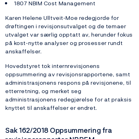
1807 NBIM Cost Management
Karen Helene Ulltveit-Moe redegjorde for
drøftingen i revisjonsutvalget og de temaer
utvalget var særlig opptatt av, herunder fokus
på kost-nytte analyser og prosesser rundt
anskaffelser.
Hovedstyret tok internrevisjonens
oppsummering av revisjonsrapportene, samt
administrasjonens respons på revisjonene, til
etterretning, og merket seg
administrasjonens redegjørelse for at praksis
knyttet til anskaffelser er endret.
Sak 162/2018 Oppsummering fra