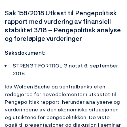
Sak 156/2018 Utkast til Pengepolitisk
rapport med vurdering av finansiell
stabilitet 3/18 – Pengepolitisk analyse
og foreløpige vurderinger
Saksdokument:
STRENGT FORTROLIG notat 6. september
2018
Ida Wolden Bache og sentralbanksjefen
redegjorde for hovedelementer i utkastet til
Pengepolitisk rapport, herunder analysene og
vurderingene av den økonomiske situasjonen
og utsiktene for pengepolitikken. De viste
også til presentasjoner og diskusjon i seminar