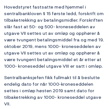
Hovedstyret fastsatte med hjemmel i
sentralbankloven § 15 første ledd, forskrift om
tilbaketrekking av betalingsmidler. Forskriften
slår fast at 50- og 500- kroneseddelen av
utgave VII settes ut av omløp og opphører å
være tvungent betalingsmiddel fra og med 19.
oktober 2019, mens 1000- kroneseddelen av
utgave VII settes ut av omløp og opphører å
være tvungent betalingsmiddel et år etter at
1000- kroneseddel utgave VIII er satt i omløp.
Sentralbanksjefen fikk fullmakt til å beslutte
endelig dato for når 1000-kroneseddelen
settes i omløp høsten 2019 samt dato for
tilbaketrekking av 1000- kroneseddel utgave
VII.