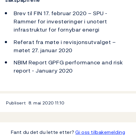
sakspapirene
Brev til FIN 17. februar 2020 – SPU -
Rammer for investeringer i unotert
infrastruktur for fornybar energi
Referat fra møte i revisjonsutvalget –
møtet 27. januar 2020
NBIM Report GPFG performance and risk
report - January 2020
Publisert
8. mai 2020
11:10
Fant du det du lette etter?
Gi oss tilbakemelding