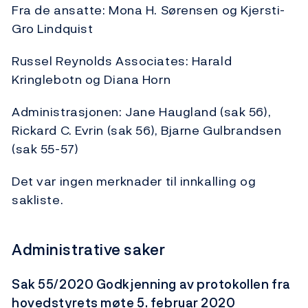
Fra de ansatte: Mona H. Sørensen og Kjersti-
Gro Lindquist
Russel Reynolds Associates: Harald
Kringlebotn og Diana Horn
Administrasjonen: Jane Haugland (sak 56),
Rickard C. Evrin (sak 56), Bjarne Gulbrandsen
(sak 55-57)
Det var ingen merknader til innkalling og
sakliste.
Administrative saker
Sak 55/2020 Godkjenning av protokollen fra
hovedstyrets møte 5. februar 2020