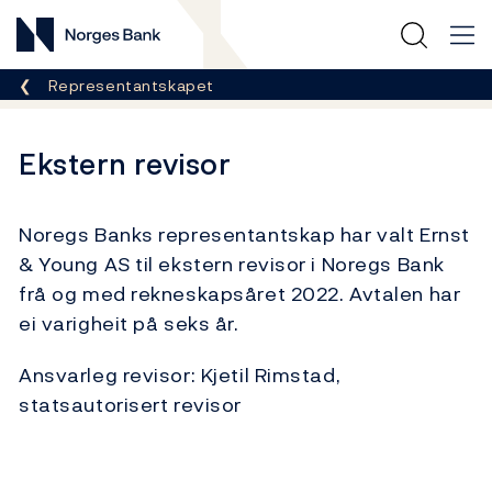
Norges Bank
Her er du nå:
Representantskapet
Ekstern revisor
Noregs Banks representantskap har valt Ernst
& Young AS til ekstern revisor i Noregs Bank
frå og med rekneskapsåret 2022. Avtalen har
ei varigheit på seks år.
Ansvarleg revisor: Kjetil Rimstad,
statsautorisert revisor