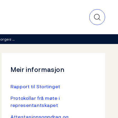
Norges …
Meir informasjon
Rapport til Stortinget
Protokollar frå møte i
representantskapet
Attestasjonsoppdrag og