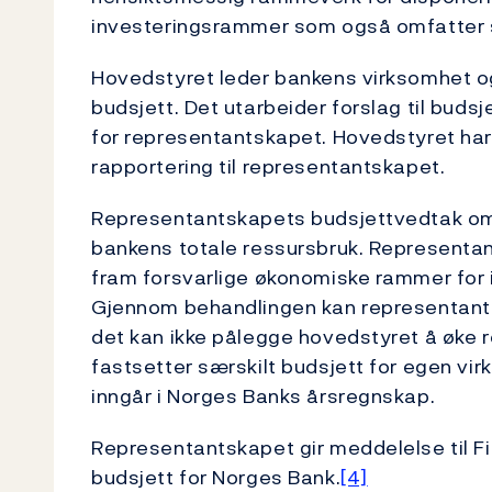
investeringsrammer som også omfatter st
Hovedstyret leder bankens virksomhet og
budsjett. Det utarbeider forslag til bud
for representantskapet. Hovedstyret har
rapportering til representantskapet.
Representantskapets budsjettvedtak omf
bankens totale ressursbruk. Representan
fram forsvarlige økonomiske rammer for 
Gjennom behandlingen kan representants
det kan ikke pålegge hovedstyret å øke
fastsetter særskilt budsjett for egen v
inngår i Norges Banks årsregnskap.
Representantskapet gir meddelelse til 
budsjett for Norges Bank.
[4]