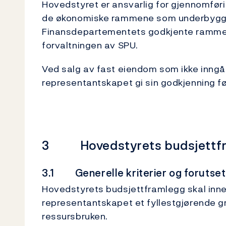
Hovedstyret er ansvarlig for gjennomføri
de økonomiske rammene som underbygge
Finansdepartementets godkjente ramme 
forvaltningen av SPU.
Ved salg av fast eiendom som ikke inngår 
representantskapet gi sin godkjenning fø
3 Hovedstyrets budsjettf
3.1 Generelle kriterier og forutset
Hovedstyrets budsjettframlegg skal inne
representantskapet et fyllestgjørende gr
ressursbruken.