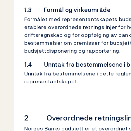
1.3
Formål og virkeområde
Formålet med representantskapets budsj
etablere overordnede retningslinjer for 
driftsregnskap og for oppfølging av ban
bestemmelser om premisser for budsjett
budsjettdisponering og rapportering.
1.4 Unntak fra bestemmelsene i b
Unntak fra bestemmelsene i dette reglem
representantskapet.
2 Overordnede retningslin
Norges Banks budsjett er et overordnet 