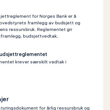
ettreglement for Norges Bank er å
hovedstyrets framlegg av budsjett og
kens ressursbruk. Reglementet gir
framlegg, budsjettvedtak,
udsjettreglementet
entet krever særskilt vedtak i
jer
styringsdokument for årlig ressursbruk og