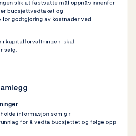
ngen slik at fastsatte mål oppnås innenfor
r budsjettvedtaket og
for godtgjøring av kostnader ved
i kapitalforvaltningen, skal
r salg.
ramlegg
ninger
holde informasjon som gir
unnlag for å vedta budsjettet og følge opp