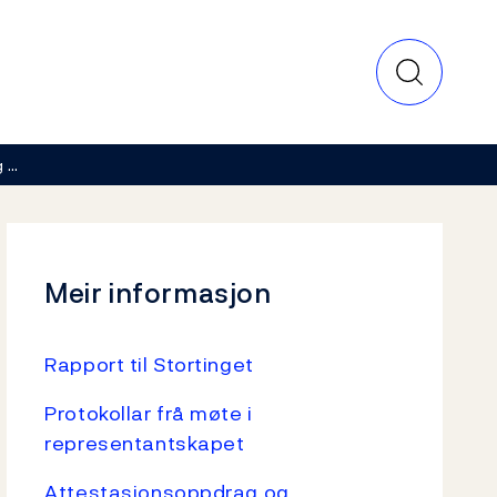
g …
Meir informasjon
Rapport til Stortinget
Protokollar frå møte i
representantskapet
Attestasjonsoppdrag og