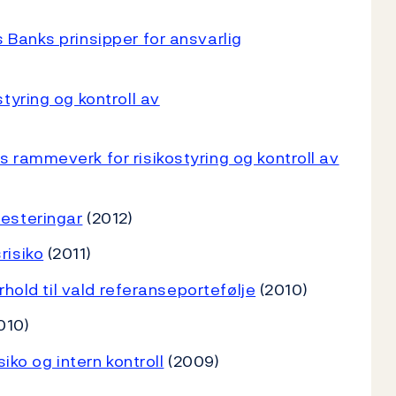
 Banks prinsipper for ansvarlig
tyring og kontroll av
 rammeverk for risikostyring og kontroll av
esteringar
(2012)
risiko
(2011)
rhold til vald referanseportefølje
(2010)
010)
iko og intern kontroll
(2009)