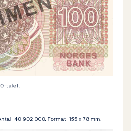
0-talet.
 Antal: 40 902 000. Format: 155 x 78 mm.