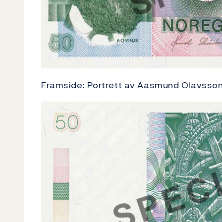
Framside: Portrett av Aasmund Olavsson 