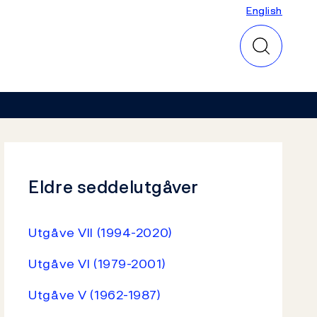
English
English
Eldre seddelutgåver
Utgåve VII (1994-2020)
Utgåve VI (1979-2001)
Utgåve V (1962-1987)