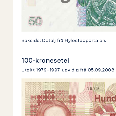
Bakside: Detalj frå Hylestadportalen.
100-kronesetel
Utgitt 1979–1997, ugyldig frå 05.09.2008