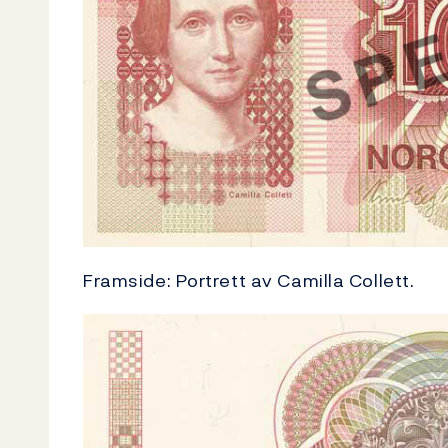
Framside: Portrett av Camilla Collett.