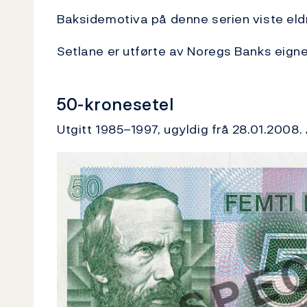
Baksidemotiva på denne serien viste eld
Setlane er utførte av Noregs Banks eigne g
50-kronesetel
Utgitt 1985–1997, ugyldig frå 28.01.2008.