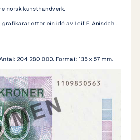
re norsk kunsthandverk.
rafikarar etter ein idé av Leif F. Anisdahl.
 Antal: 204 280 000. Format: 135 x 67 mm.