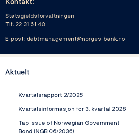
Kontakt:
Statsgjeldsforvaltningen
Tlf. 22 31 61 40
E-post:
debtmanagement@norges-bank.no
Aktuelt
Kvartalsrapport 2/2026
Kvartalsinformasjon for 3. kvartal 2026
Tap issue of Norwegian Government
Bond (NGB 06/2036)