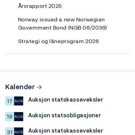
Årsrapport 2025
Norway issued a new Norwegian
Government Bond (NGB 06/2036)
Strategi og låneprogram 2026
→
Kalender
Auksjon statskasseveksler
17
AUG
Auksjon statsobligasjoner
19
AUG
Auksjon statskasseveksler
31
AUG