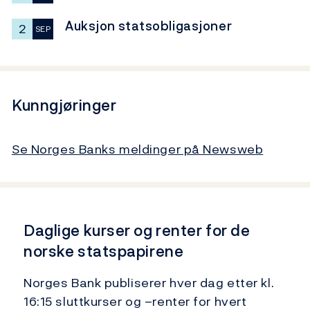
Auksjon statsobligasjoner
2
SEP
Kunngjøringer
Se Norges Banks meldinger på Newsweb
Daglige kurser og renter for de
norske statspapirene
Norges Bank publiserer hver dag etter kl.
16:15 sluttkurser og –renter for hvert