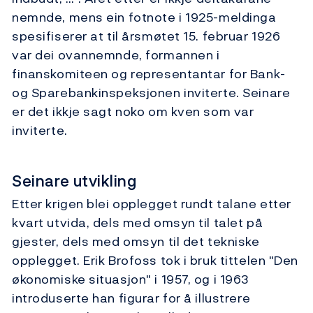
nemnde, mens ein fotnote i 1925-meldinga
spesifiserer at til årsmøtet 15. februar 1926
var dei ovannemnde, formannen i
finanskomiteen og representantar for Bank-
og Sparebankinspeksjonen inviterte. Seinare
er det ikkje sagt noko om kven som var
inviterte.
Seinare utvikling
Etter krigen blei opplegget rundt talane etter
kvart utvida, dels med omsyn til talet på
gjester, dels med omsyn til det tekniske
opplegget. Erik Brofoss tok i bruk tittelen "Den
økonomiske situasjon" i 1957, og i 1963
introduserte han figurar for å illustrere