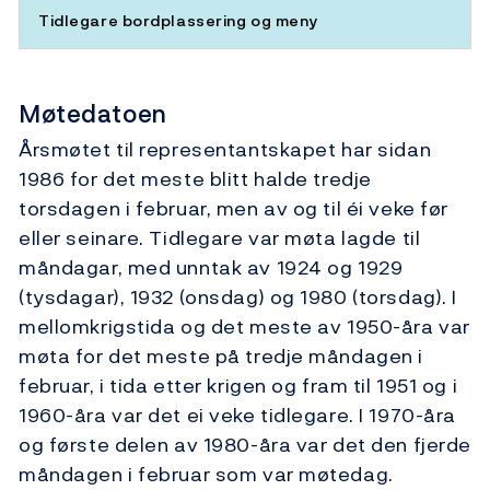
Tidlegare bordplassering og meny
Møtedatoen
Årsmøtet til representantskapet har sidan
1986 for det meste blitt halde tredje
torsdagen i februar, men av og til éi veke før
eller seinare. Tidlegare var møta lagde til
måndagar, med unntak av 1924 og 1929
(tysdagar), 1932 (onsdag) og 1980 (torsdag). I
mellomkrigstida og det meste av 1950-åra var
møta for det meste på tredje måndagen i
februar, i tida etter krigen og fram til 1951 og i
1960-åra var det ei veke tidlegare. I 1970-åra
og første delen av 1980-åra var det den fjerde
måndagen i februar som var møtedag.