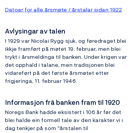
Datoar for alle årsmøte / årstalar sidan 1922
Avlysingar av talen
I 1929 var Nicolai Rygg sjuk, og føredraget blei
ikkje framført på møtet 19. februar, men blei
trykt i årsmeldinga til banken. Under krigen var
det opphald i talane, men tradisjonen blei
vidareført på det første årsmøtet etter
frigjeringa, 11. februar 1946.
Informasjon frå banken fram til 1920
Noregs Bank hadde eksistert i 106 år før det
blei halde ein formell tale av den karakter vi i
dag tenkjer på som "årstalen til