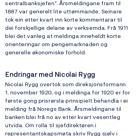
sentralbanksjefen". Årsmeldingane fram til
1887 var generelt lite uttømmande. Seinare
tok ein etter kvart inn korte kommentarar til
dei forskjellige delane av verksemda. Frå 1911
blei det vanleg at meldinga inneheldt korte
orienteringar om pengemarknaden og
generelle økonomiske forhold.
Endringar med Nicolai Rygg
Nicolai Rygg overtok som direksjonsformann
1. november 1920, og i meldinga for 1920 er for
første gong prisrørsla prinsipielt behandla i ei
melding frå Noregs Bank. Årsmeldingane til
banken blei frå no av etter kvart vesentleg
utvida. Om rolla til sjefdirektøren i
representantskapsmøta skriv Rygg sjølv i