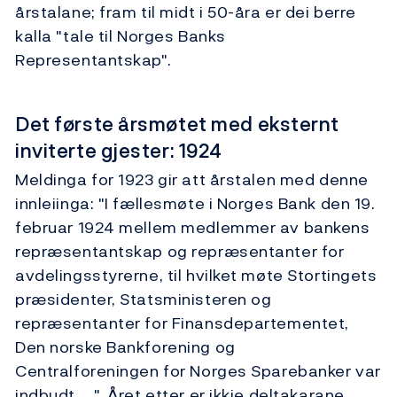
årstalane; fram til midt i 50-åra er dei berre
kalla "tale til Norges Banks
Representantskap".
Det første årsmøtet med eksternt
inviterte gjester: 1924
Meldinga for 1923 gir att årstalen med denne
innleiinga: "I fællesmøte i Norges Bank den 19.
februar 1924 mellem medlemmer av bankens
repræsentantskap og repræsentanter for
avdelingsstyrerne, til hvilket møte Stortingets
præsidenter, Statsministeren og
repræsentanter for Finansdepartementet,
Den norske Bankforening og
Centralforeningen for Norges Sparebanker var
indbudt, …". Året etter er ikkje deltakarane