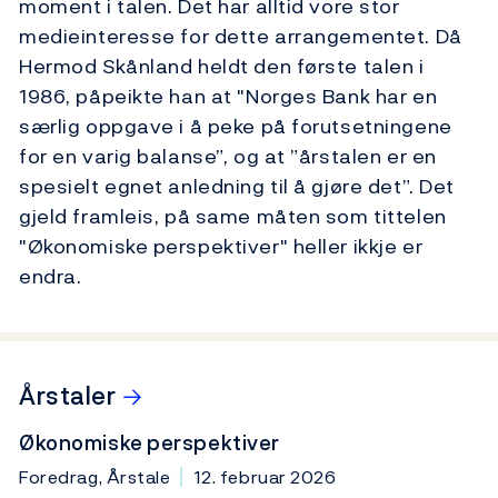
moment i talen. Det har alltid vore stor
medieinteresse for dette arrangementet. Då
Hermod Skånland heldt den første talen i
1986, påpeikte han at "Norges Bank har en
særlig oppgave i å peke på forutsetningene
for en varig balanse”, og at ”årstalen er en
spesielt egnet anledning til å gjøre det”. Det
gjeld framleis, på same måten som tittelen
"Økonomiske perspektiver" heller ikkje er
endra.
→
Årstaler
Økonomiske perspektiver
Foredrag, Årstale
12. februar 2026