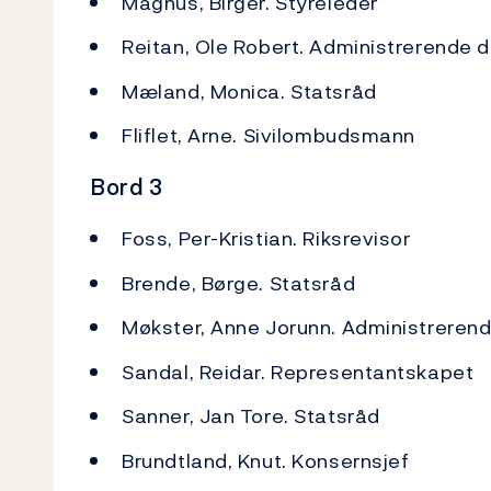
Magnus, Birger. Styreleder
Reitan, Ole Robert. Administrerende d
Mæland, Monica. Statsråd
Fliflet, Arne. Sivilombudsmann
Bord 3
Foss, Per-Kristian. Riksrevisor
Brende, Børge. Statsråd
Møkster, Anne Jorunn. Administrerend
Sandal, Reidar. Representantskapet
Sanner, Jan Tore. Statsråd
Brundtland, Knut. Konsernsjef