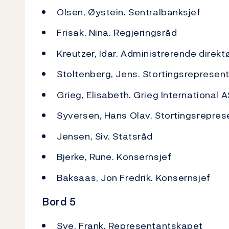
Olsen, Øystein. Sentralbanksjef
Frisak, Nina. Regjeringsråd
Kreutzer, Idar. Administrerende direkt
Stoltenberg, Jens. Stortingsrepresen
Grieg, Elisabeth. Grieg International A
Syversen, Hans Olav. Stortingsrepres
Jensen, Siv. Statsråd
Bjerke, Rune. Konsernsjef
Baksaas, Jon Fredrik. Konsernsjef
Bord 5
Sve, Frank. Representantskapet