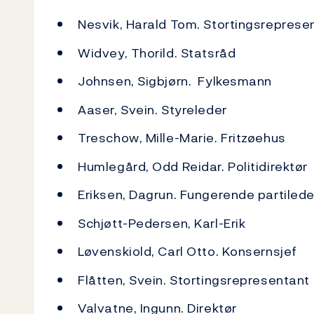
Nesvik, Harald Tom. Stortingsreprese
Widvey, Thorild. Statsråd
Johnsen, Sigbjørn. Fylkesmann
Aaser, Svein. Styreleder
Treschow, Mille-Marie. Fritzøehus
Humlegård, Odd Reidar. Politidirektør
Eriksen, Dagrun. Fungerende partilede
Schjøtt-Pedersen, Karl-Erik
Løvenskiold, Carl Otto. Konsernsjef
Flåtten, Svein. Stortingsrepresentant
Valvatne, Ingunn. Direktør