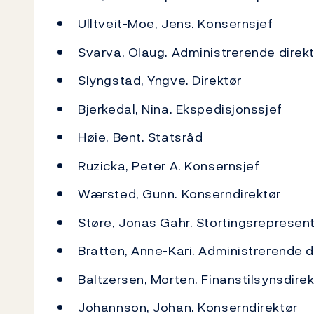
Ulltveit-Moe, Jens. Konsernsjef
Svarva, Olaug. Administrerende direk
Slyngstad, Yngve. Direktør
Bjerkedal, Nina. Ekspedisjonssjef
Høie, Bent. Statsråd
Ruzicka, Peter A. Konsernsjef
Wærsted, Gunn. Konserndirektør
Støre, Jonas Gahr. Stortingsrepresen
Bratten, Anne-Kari. Administrerende d
Baltzersen, Morten. Finanstilsynsdirek
Johannson, Johan. Konserndirektør