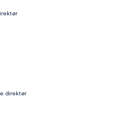
irektør
e direktør