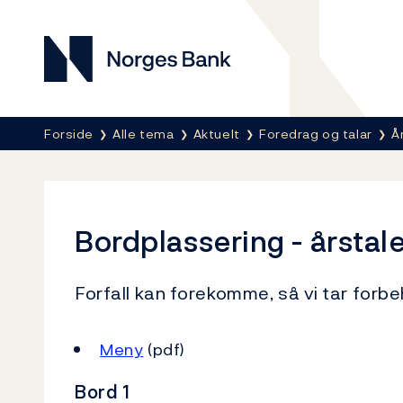
Norges Bank
Her er du nå:
Forside
Alle tema
Aktuelt
Foredrag og talar
Å
Bordplassering - årsta
Forfall kan forekomme, så vi tar forb
Meny
(pdf)
Bord 1