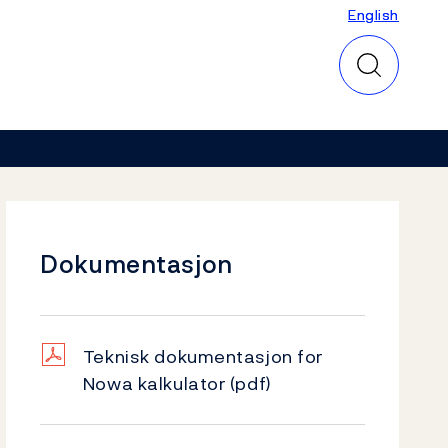
English
English
Dokumentasjon
Teknisk dokumentasjon for
Nowa kalkulator
(pdf)