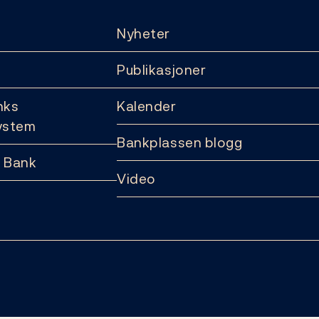
Nyheter
Publikasjoner
nks
Kalender
ystem
Bankplassen blogg
 Bank
Video