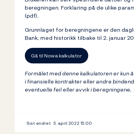
beregningen. Forklaring på de ulike para
(pdf).
Grunnlaget for beregningene er den dag
Bank, med historikk tilbake til 2. januar 2
Gå til Nowa kalkulator
Formålet med denne kalkulatoren er kun å g
i finansielle kontrakter eller andre binden
eventuelle feil eller avvik i beregningene.
Sist endret
5. april 2022
15:00