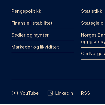
Pengepolitikk
Statistikk
Finansiell stabilitet
Statsgjeld
Sedler og mynter
Norges Ba
oppgjørss
Markeder og likviditet
Om Norges
Følg oss:
YouTube
LinkedIn
RSS