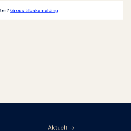
tter?
Gi oss tilbakemelding
Aktuelt