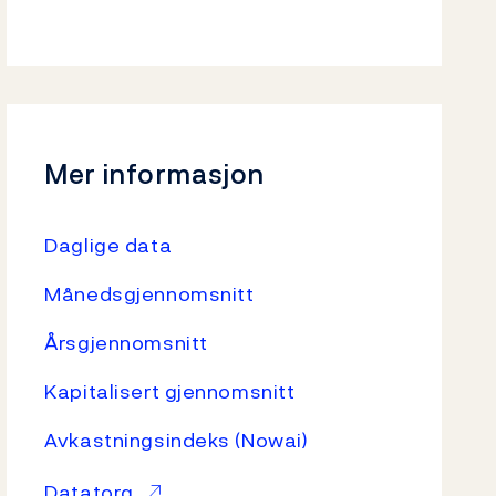
Mer informasjon
Daglige data
Månedsgjennomsnitt
Årsgjennomsnitt
Kapitalisert gjennomsnitt
Avkastningsindeks (Nowai)
Datatorg