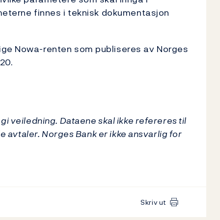
meterne finnes i teknisk dokumentasjon
lige Nowa-renten som publiseres av Norges
020.
i veiledning. Dataene skal ikke refereres til
de avtaler. Norges Bank er ikke ansvarlig for
Skriv ut