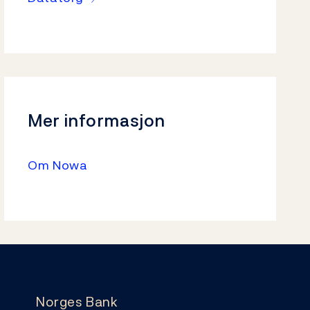
Mer informasjon
Om Nowa
Norges Bank