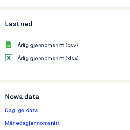
Last ned
Årlig gjennomsnitt
(csv)
Årlig gjennomsnitt
(xlsx)
Nowa data
Daglige data
Månedsgjennomsnitt