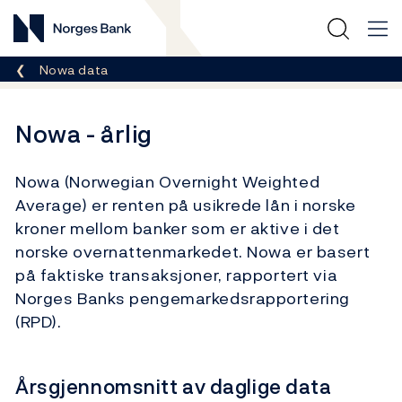
Norges Bank
Her er du nå:
Nowa data
Nowa - årlig
Nowa (Norwegian Overnight Weighted
Average) er renten på usikrede lån i norske
kroner mellom banker som er aktive i det
norske overnattenmarkedet. Nowa er basert
på faktiske transaksjoner, rapportert via
Norges Banks pengemarkedsrapportering
(RPD).
Årsgjennomsnitt av daglige data