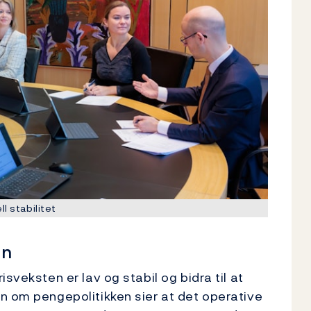
l stabilitet
en
sveksten er lav og stabil og bidra til at
n om pengepolitikken sier at det operative