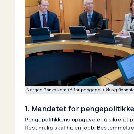
Norges Banks komité for pengepolitikk og finansiel
1. Mandatet for pengepolitikk
Pengepolitikkens oppgave er å sikre at pri
flest mulig skal ha en jobb. Bestemmelse