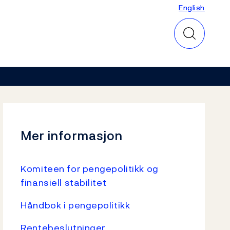
English
English
Mer informasjon
Komiteen for pengepolitikk og
finansiell stabilitet
Håndbok i pengepolitikk
Rentebeslutninger