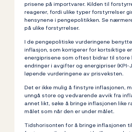
prisene på importvarer. Kilden til forstyr
reagerer, fordi ulike typer forstyrrelser gi
hensynene i pengepolitikken. Se nærmer
på ulike forstyrrelser.
I de pengepolitiske vurderingene benytter
inflasjon, som korrigerer for kortsiktige e
energiprisene som oftest bidrar til store k
endringer i avgifter og energipriser (KPI-J
løpende vurderingene av prisveksten.
Det er ikke mulig å finstyre inflasjonen, m
unngå store og vedvarende avvik fra infla
annet likt, søke å bringe inflasjonen like 
målet som når den er under målet.
Tidshorisonten for å bringe inflasjonen til