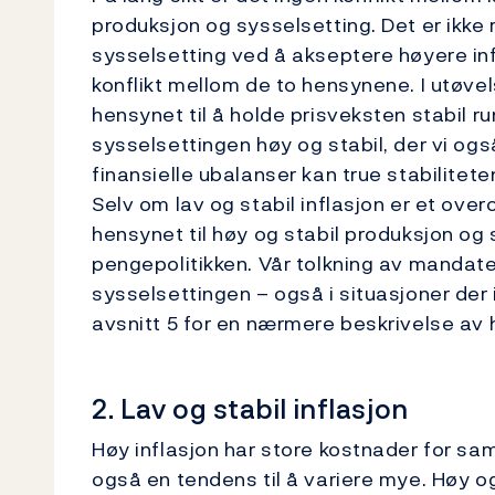
produksjon og sysselsetting. Det er ikke
sysselsetting ved å akseptere høyere inf
konflikt mellom de to hensynene. I utøve
hensynet til å holde prisveksten stabil r
sysselsettingen høy og stabil, der vi ogs
finansielle ubalanser kan true stabilitet
Selv om lav og stabil inflasjon er et overo
hensynet til høy og stabil produksjon og
pengepolitikken. Vår tolkning av mandatet
sysselsettingen – også i situasjoner der 
avsnitt 5 for en nærmere beskrivelse av 
2. Lav og stabil inflasjon
Høy inflasjon har store kostnader for sam
også en tendens til å variere mye. Høy o