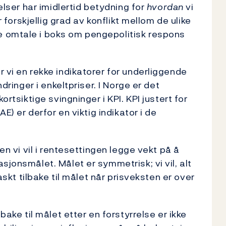
relser har imidlertid betydning for
hvordan
vi
r forskjellig grad av konflikt mellom de ulike
e omtale i boks om pengepolitisk respons
 vi en rekke indikatorer for underliggende
ndringer i enkeltpriser. I Norge er det
ortsiktige svingninger i KPI. KPI justert for
AE) er derfor en viktig indikator i de
en vi vil i rentesettingen legge vekt på å
sjonsmålet. Målet er symmetrisk; vi vil, alt
raskt tilbake til målet når prisveksten er over
bake til målet etter en forstyrrelse er ikke