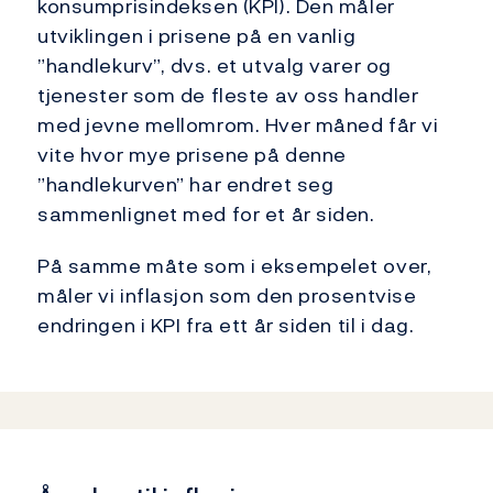
konsumprisindeksen (KPI). Den måler
utviklingen i prisene på en vanlig
”handlekurv”, dvs. et utvalg varer og
tjenester som de fleste av oss handler
med jevne mellomrom. Hver måned får vi
vite hvor mye prisene på denne
”handlekurven” har endret seg
sammenlignet med for et år siden.
På samme måte som i eksempelet over,
måler vi inflasjon som den prosentvise
endringen i KPI fra ett år siden til i dag.