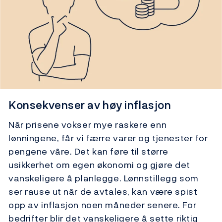
Konsekvenser av høy inflasjon
Når prisene vokser mye raskere enn
lønningene, får vi færre varer og tjenester for
pengene våre. Det kan føre til større
usikkerhet om egen økonomi og gjøre det
vanskeligere å planlegge. Lønnstillegg som
ser rause ut når de avtales, kan være spist
opp av inflasjon noen måneder senere. For
bedrifter blir det vanskeligere å sette riktig