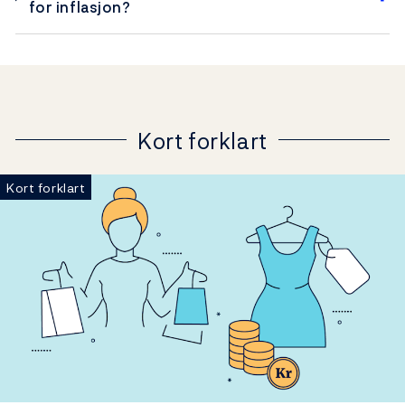
for inflasjon?
Kort forklart
Kort forklart