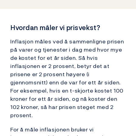
Lenker
Hvordan måler vi prisvekst?
Inflasjon måles ved å sammenligne prisen
på varer og tjenester i dag med hvor mye
de kostet for et år siden. Så hvis
inflasjonen er 2 prosent, betyr det at
prisene er 2 prosent høyere (i
gjennomsnitt) enn de var for ett år siden.
For eksempel, hvis en t-skjorte kostet 100
kroner for ett år siden, og nå koster den
102 kroner, så har prisen steget med 2
prosent.
For å måle inflasjonen bruker vi