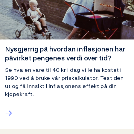
Priskalkulator
Nysgjerrig på hvordan inflasjonen har
påvirket pengenes verdi over tid?
Se hva en vare til 40 kr i dag ville ha kostet i
1990 ved å bruke vår priskalkulator. Test den
ut og få innsikt i inflasjonens effekt på din
kjøpekraft.
→