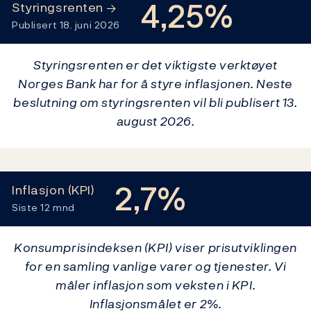
4,25%
Styringsrenten
→
Publisert 18. juni 2026
Styringsrenten er det viktigste verktøyet
Norges Bank har for å styre inflasjonen. Neste
beslutning om styringsrenten vil bli publisert 13.
august 2026.
2,7%
Inflasjon (KPI)
Siste 12 mnd
Konsumprisindeksen (KPI) viser prisutviklingen
for en samling vanlige varer og tjenester. Vi
måler inflasjon som veksten i KPI.
Inflasjonsmålet er 2%.