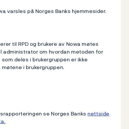
owa varsles på Norges Banks hjemmesider.
erer til RPD og brukere av Nowa møtes
l til administrator om hvordan metoden for
 som deles i brukergruppen er ikke
ra møtene i brukergruppen.
srapporteringen se Norges Banks
nettside
a.