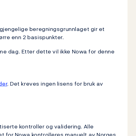
lgjengelige beregningsgrunnlaget gir et
ørre enn 2 basispunkter.
mme dag. Etter dette vil ikke Nowa for denne
der
. Det kreves ingen lisens for bruk av
erte kontroller og validering. Alle
et for Nowa kontrolleres manuelt av Norges