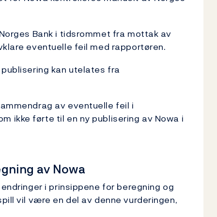
l Norges Bank i tidsrommet fra mottak av
vklare eventuelle feil med rapportøren.
publisering kan utelates fra
 sammendrag av eventuelle feil i
ikke førte til en ny publisering av Nowa i
egning av Nowa
 endringer i prinsippene for beregning og
pill vil være en del av denne vurderingen,