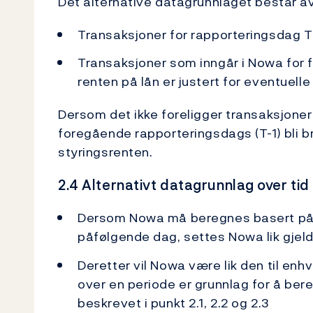
Det alternative datagrunnlaget består av
Transaksjoner for rapporteringsdag T s
Transaksjoner som inngår i Nowa for 
renten på lån er justert for eventuelle
Dersom det ikke foreligger transaksjoner 
foregående rapporteringsdags (T-1) bli bru
styringsrenten.
2.4 Alternativt datagrunnlag over tid
Dersom Nowa må beregnes basert på a
påfølgende dag, settes Nowa lik gjel
Deretter vil Nowa være lik den til enhv
over en periode er grunnlag for å be
beskrevet i punkt 2.1, 2.2 og 2.3