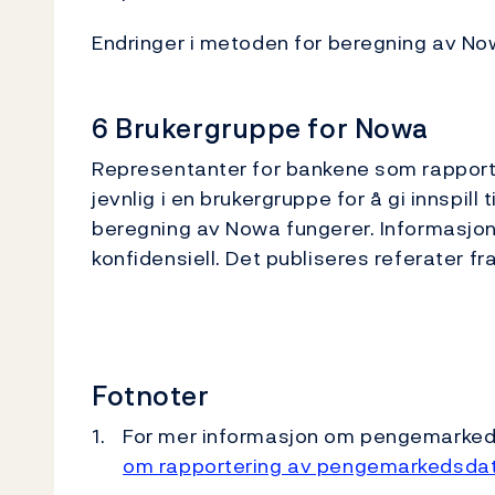
Endringer i metoden for beregning av N
6 Brukergruppe for Nowa
Representanter for bankene som rapport
jevnlig i en brukergruppe for å gi innspil
beregning av Nowa fungerer. Informasjon
konfidensiell. Det publiseres referater f
Fotnoter
For mer informasjon om pengemarked
om rapportering av pengemarkedsdat