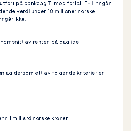
utført på bankdag T, med forfall T+1 inngår
ende verdi under 10 millioner norske
inngår ikke.
nomsnitt av renten på daglige
lag dersom ett av følgende kriterier er
n 1 milliard norske kroner