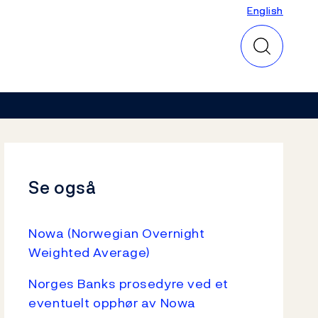
English
English
Se også
Nowa (Norwegian Overnight
Weighted Average)
Norges Banks prosedyre ved et
eventuelt opphør av Nowa