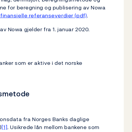
pene for beregning og publisering av Nowa
finansielle referanseverdier (pdf)
.
av Nowa gjelder fra 1. januar 2020.
nker som er aktive i det norske
gsmetode
onsdata fra Norges Banks daglige
)
[1]
. Usikrede lån mellom bankene som