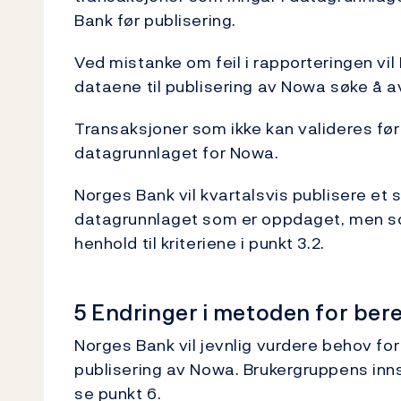
Bank før publisering.
Ved mistanke om feil i rapporteringen vi
dataene til publisering av Nowa søke å a
Transaksjoner som ikke kan valideres før 
datagrunnlaget for Nowa.
Norges Bank vil kvartalsvis publisere et
datagrunnlaget som er oppdaget, men som 
henhold til kriteriene i punkt 3.2.
5 Endringer i metoden for ber
Norges Bank vil jevnlig vurdere behov for
publisering av Nowa. Brukergruppens inns
se punkt 6.