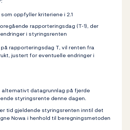
:
om oppfyller kriteriene i 2.1
foregående rapporteringsdag (T-1), der
 endringer i styringsrenten
på rapporteringsdag T, vil renten fra
kt, justert for eventuelle endringer i
lternativt datagrunnlag på fjerde
dende styringsrente denne dagen.
er tid gjeldende styringsrenten inntil det
regne Nowa i henhold til beregningsmetoden