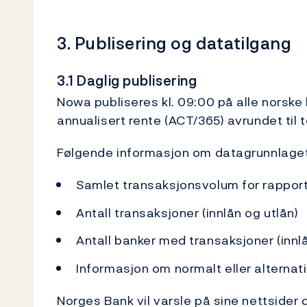
3. Publisering og datatilgang
3.1 Daglig publisering
Nowa publiseres kl. 09:00 på alle norsk
annualisert rente (ACT/365) avrundet til 
Følgende informasjon om datagrunnlage
Samlet transaksjonsvolum for rappor
Antall transaksjoner (innlån og utlån)
Antall banker med transaksjoner (innlå
Informasjon om normalt eller alternat
Norges Bank vil varsle på sine nettside