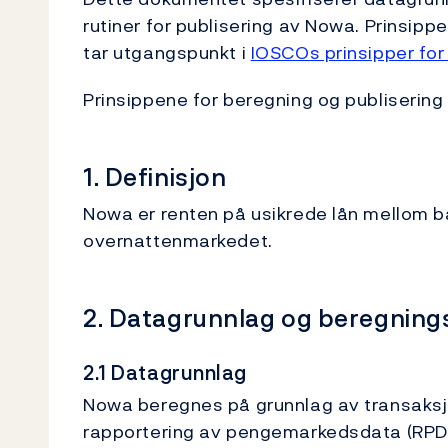
rutiner for publisering av Nowa. Prinsip
tar utgangspunkt i
IOSCOs prinsipper for 
Prinsippene for beregning og publisering 
1. Definisjon
Nowa er renten på usikrede lån mellom ba
overnattenmarkedet.
2. Datagrunnlag og beregnin
2.1 Datagrunnlag
Nowa beregnes på grunnlag av transaksj
rapportering av pengemarkedsdata (RPD