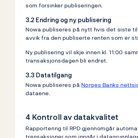
som forsinker publiseringen.
3.2 Endring og ny publisering
Nowa publiseres på nytt hvis det siste ti
avvik fra den publiserte renten som er st
Ny publisering vil skje innen kl. 11:00 sa
transaksjonsdagen bli endret.
3.3 Datatilgang
Nowa publiseres på
Norges Banks nettsi
dataene.
4 Kontroll av datakvalitet
Rapportering til RPD gjennomgår automatis
transaksjoner som inngår i datagrunnlag