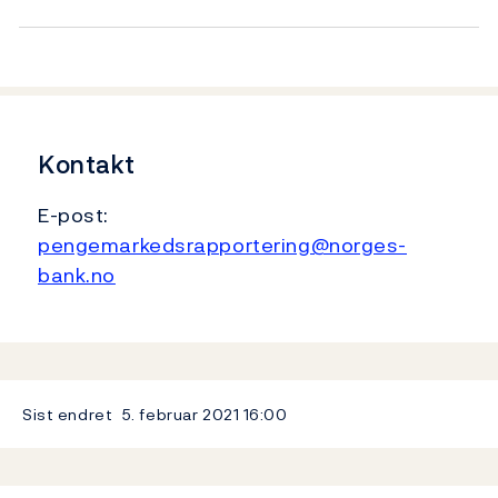
Kontakt
E-post:
pengemarkedsrapportering@norges-
bank.no
Sist endret
5. februar 2021
16:00