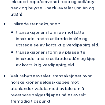
inkludert repo/omvendt repo og sell/buy-
back og buy/sell-back-avtaler (innlån og
utlån)
Usikrede transaksjoner:
transaksjoner i form av mottatte
innskudd, andre usikrede innlån og
utstedelse av kortsiktig verdipapirgjeld.
transaksjoner i form av plasserte
innskudd, andre usikrede utlån og kjøp
av kortsiktig verdipapirgjeld.
Valutabytteavtaler: transaksjoner hvor
norske kroner selges/kjøpes mot
utenlandsk valuta med avtale om å
reversere salget/kjøpet på et avtalt
fremtidig tidspunkt.