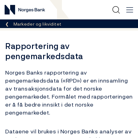
Norges Bank
Her er du nå:
Markeder og likviditet
Rapportering av
pengemarkedsdata
Norges Banks rapportering av
pengemarkedsdata («RPD») er en innsamling
av transaksjonsdata for det norske
pengemarkedet. Formålet med rapporteringen
er å få bedre innsikt i det norske
pengemarkedet.
Dataene vil brukes i Norges Banks analyser av