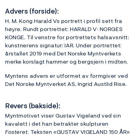
Advers (forside):
H. M. Kong Harald Vs portrett i profil sett fra
høyre. Rundt portrettet: HARALD V∙ NORGES
KONGE. Til venstre for portrettets halsavsnitt:
kunstnerens signatur: IAR. Under portrettet:
årstallet 2019 med Det Norske Myntverkets
merke korslagt hammer og bergsjern i midten.
Myntens advers er utformet av formgiver ved
Det Norske Myntverket AS, Ingrid Austlid Rise.
Revers (bakside):
Myntmotivet viser Gustav Vigeland ved sin
kavalett i det han betrakter skulpturen
Fosteret
. Teksten «GUSTAV VIGELAND 150 ÅR»