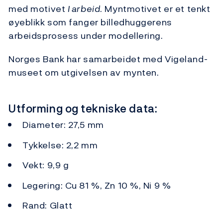
med motivet
I arbeid
. Myntmotivet er et tenkt
øyeblikk som fanger billedhuggerens
arbeidsprosess under modellering.
Norges Bank har samarbeidet med Vigeland-
museet om utgivelsen av mynten.
Utforming og tekniske data:
Diameter: 27,5 mm
Tykkelse: 2,2 mm
Vekt: 9,9 g
Legering: Cu 81 %, Zn 10 %, Ni 9 %
Rand: Glatt