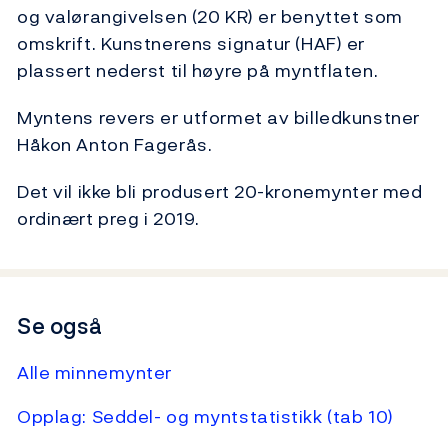
og valørangivelsen (20 KR) er benyttet som
omskrift. Kunstnerens signatur (HAF) er
plassert nederst til høyre på myntflaten.
Myntens revers er utformet av billedkunstner
Håkon Anton Fagerås.
Det vil ikke bli produsert 20-kronemynter med
ordinært preg i 2019.
Se også
Alle minnemynter
Opplag: Seddel- og myntstatistikk (tab 10)