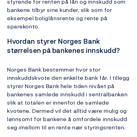
styrende for renten på lån og innskudd som
bankene tilbyr sine kunder, slik som for
eksempel boliglånsrente og rente på
sparekonto.
Hvordan styrer Norges Bank
størrelsen på bankenes innskudd?
Norges Bank bestemmer hvor stor
innskuddskvote den enkelte bank får. I tillegg
styrer Norges Bank hele tiden nivået på
bankenes samlede innskudd i sentralbanken
slik at totalen er innenfor de samlede
kvotene. Dermed vil det alltid være mulig og
lønnsomt for bankene å omfordele innskudd
seg imellom til en rente nær styringsrenten.