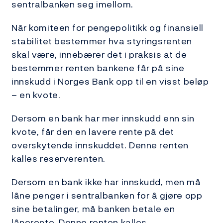
sentralbanken seg imellom.
Når komiteen for pengepolitikk og finansiell
stabilitet bestemmer hva styringsrenten
skal være, innebærer det i praksis at de
bestemmer renten bankene får på sine
innskudd i Norges Bank opp til en visst beløp
– en kvote.
Dersom en bank har mer innskudd enn sin
kvote, får den en lavere rente på det
overskytende innskuddet. Denne renten
kalles reserverenten.
Dersom en bank ikke har innskudd, men må
låne penger i sentralbanken for å gjøre opp
sine betalinger, må banken betale en
lånerente. Denne renten kalles