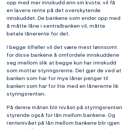
opp med mer innskudd enn sin kvote, vil få
en lavere rente på det overskytende
innskuddet. De bankene som ender opp med
å måtte låne i sentralbanken vil, måtte
betale lånerente for det.
I begge tilfeller vil det være mest lønnsomt
for disse bankene å omfordele innskuddene
seg imellom slik at begge kun har innskudd
som mottar styringsrente. Det gjør de ved at
banken som har for mye låner penger til
banken som har for lite med en lånerente lik
styringsrenten.
På denne måten blir nivået på styringsrenten
styrende også for lån mellom bankene. Og
rentenivået på lån mellom bankene blir igjen