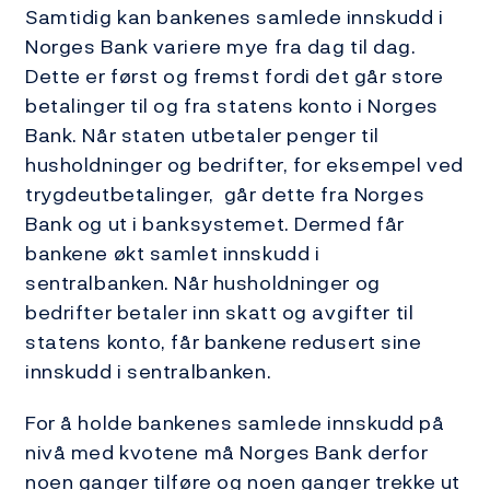
Samtidig kan bankenes samlede innskudd i
Norges Bank variere mye fra dag til dag.
Dette er først og fremst fordi det går store
betalinger til og fra statens konto i Norges
Bank. Når staten utbetaler penger til
husholdninger og bedrifter, for eksempel ved
trygdeutbetalinger, går dette fra Norges
Bank og ut i banksystemet. Dermed får
bankene økt samlet innskudd i
sentralbanken. Når husholdninger og
bedrifter betaler inn skatt og avgifter til
statens konto, får bankene redusert sine
innskudd i sentralbanken.
For å holde bankenes samlede innskudd på
nivå med kvotene må Norges Bank derfor
noen ganger tilføre og noen ganger trekke ut