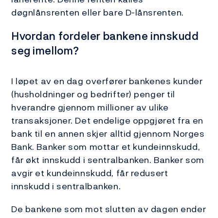
døgnlånsrenten eller bare D-lånsrenten.
Hvordan fordeler bankene innskudd
seg imellom?
I løpet av en dag overfører bankenes kunder
(husholdninger og bedrifter) penger til
hverandre gjennom millioner av ulike
transaksjoner. Det endelige oppgjøret fra en
bank til en annen skjer alltid gjennom Norges
Bank. Banker som mottar et kundeinnskudd,
får økt innskudd i sentralbanken. Banker som
avgir et kundeinnskudd, får redusert
innskudd i sentralbanken.
De bankene som mot slutten av dagen ender