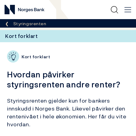
Norges Bank
Her er du nå:
Styringsrenten
Kort forklart
Kort forklart
Hvordan påvirker
styringsrenten andre renter?
Styringsrenten gjelder kun for bankers
innskudd i Norges Bank. Likevel påvirker den
rentenivået i hele økonomien. Her får du vite
hvordan.