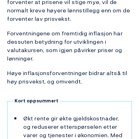
forventer at prisene vil stige mye, vil de
normalt kreve høyere lønnstillegg enn om de
forventer lav prisvekst.
Forventningene om fremtidig inflasjon har
dessuten betydning for utviklingen i
valutakursen, som igjen påvirker priser og
lønninger.
Høye inflasjonsforventninger bidrar altså til
høy prisvekst, og omvendt.
Kort oppsummert
Økt rente gir økte gjeldskostnader,
og reduserer etterspørselen etter
varer og tjenester i økonomien. Med