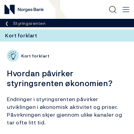
Norges Bank
Her er du nå:
Styringsrenten
Kort forklart
Kort forklart
Hvordan påvirker
styringsrenten økonomien?
Endringer i styringsrenten påvirker
utviklingen i økonomisk aktivitet og priser.
Påvirkningen skjer gjennom ulike kanaler og
tar ofte litt tid.