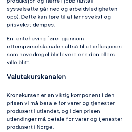
produksjon og færre i jobb (antall
sysselsatte går ned og arbeidsledigheten
opp). Dette kan føre til at lønnsvekst og
prisvekst dempes.
En renteheving fører gjennom
etterspørselskanalen altså til at inflasjonen
som hovedregel blir lavere enn den ellers
ville blitt.
Valutakurskanalen
Kronekursen er en viktig komponent i den
prisen vi må betale for varer og tjenester
produsert i utlandet, og i den prisen
utlendinger må betale for varer og tjenester
produsert i Norge.