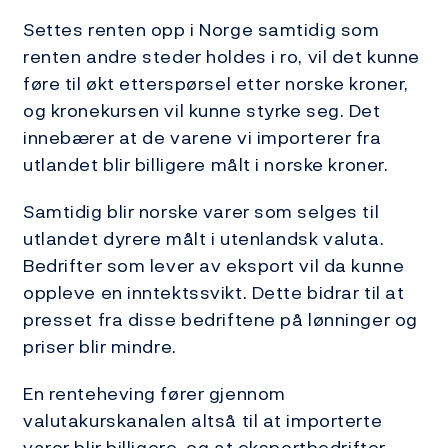
Settes renten opp i Norge samtidig som
renten andre steder holdes i ro, vil det kunne
føre til økt etterspørsel etter norske kroner,
og kronekursen vil kunne styrke seg. Det
innebærer at de varene vi importerer fra
utlandet blir billigere målt i norske kroner.
Samtidig blir norske varer som selges til
utlandet dyrere målt i utenlandsk valuta.
Bedrifter som lever av eksport vil da kunne
oppleve en inntektssvikt. Dette bidrar til at
presset fra disse bedriftene på lønninger og
priser blir mindre.
En renteheving fører gjennom
valutakurskanalen altså til at importerte
varer blir billigere, og at eksportbedrifter