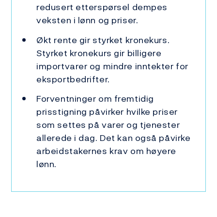
redusert etterspørsel dempes
veksten i lønn og priser.
Økt rente gir styrket kronekurs.
Styrket kronekurs gir billigere
importvarer og mindre inntekter for
eksportbedrifter.
Forventninger om fremtidig
prisstigning påvirker hvilke priser
som settes på varer og tjenester
allerede i dag. Det kan også påvirke
arbeidstakernes krav om høyere
lønn.