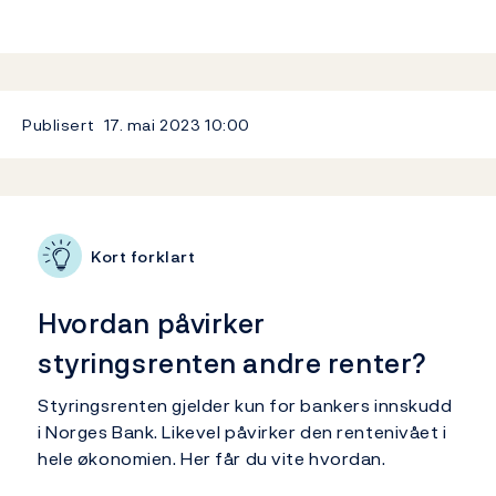
Publisert
17. mai 2023
10:00
Relatert innhold
Kort forklart
Hvordan påvirker
styringsrenten andre renter?
Styringsrenten gjelder kun for bankers innskudd
i Norges Bank. Likevel påvirker den rentenivået i
hele økonomien. Her får du vite hvordan.