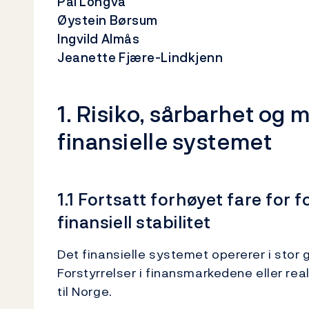
Pål Longva
Øystein Børsum
Ingvild Almås
Jeanette Fjære-Lindkjenn
1. Risiko, sårbarhet og 
finansielle systemet
1.1 Fortsatt forhøyet fare for
finansiell stabilitet
Det finansielle systemet opererer i stor
Forstyrrelser i finansmarkedene eller re
til Norge.