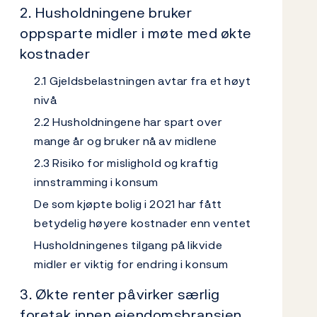
2. Husholdningene bruker
oppsparte midler i møte med økte
kostnader
2.1 Gjeldsbelastningen avtar fra et høyt
nivå
2.2 Husholdningene har spart over
mange år og bruker nå av midlene
2.3 Risiko for mislighold og kraftig
innstramming i konsum
De som kjøpte bolig i 2021 har fått
betydelig høyere kostnader enn ventet
Husholdningenes tilgang på likvide
midler er viktig for endring i konsum
3. Økte renter påvirker særlig
foretak innen eiendomsbransjen