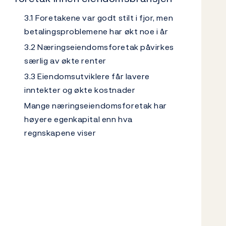
3.1 Foretakene var godt stilt i fjor, men
betalingsproblemene har økt noe i år
3.2 Næringseiendomsforetak påvirkes
særlig av økte renter
3.3 Eiendomsutviklere får lavere
inntekter og økte kostnader
Mange næringseiendomsforetak har
høyere egenkapital enn hva
regnskapene viser