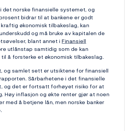
i det norske finansielle systemet, og
 prosent bidrar til at bankene er godt
t kraftig økonomisk tilbakeslag, kan
r underskudd og må bruke av kapitalen de
tsøvelser, blant annet i
Finansiell
tore utlånstap samtidig som de kan
 til å forsterke et økonomisk tilbakeslag.
 og samlet sett er utsiktene for finansiell
irapporten. Sårbarhetene i det finansielle
, og det er fortsatt forhøyet risiko for at
. Høy inflasjon og økte renter gjør at noen
er med å betjene lån, men norske banker
.