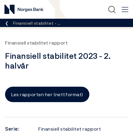
Norges Bank
Her er du nå:
Finansiell stabilitet - …
Finansiell stabilitet rapport
Finansiell stabilitet 2023 - 2.
halvår
Les rapporten her (nettformat)
Serie:
Finansiell stabilitet rapport