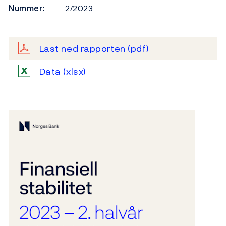
Nummer:
2/2023
Last ned rapporten
(pdf)
Data
(xlsx)