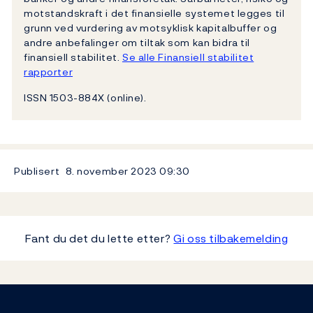
motstandskraft i det finansielle systemet legges til
grunn ved vurdering av motsyklisk kapitalbuffer og
andre anbefalinger om tiltak som kan bidra til
finansiell stabilitet.
Se alle Finansiell stabilitet
rapporter
ISSN 1503-884X (online).
Publisert
8. november 2023
09:30
Fant du det du lette etter?
Gi oss tilbakemelding
Footer