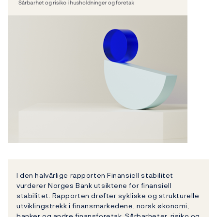
I den halvårlige rapporten Finansiell stabilitet
vurderer Norges Bank utsiktene for finansiell
stabilitet. Rapporten drøfter sykliske og strukturelle
utviklingstrekk i finansmarkedene, norsk økonomi,
banker og andre finansforetak. Sårbarheter, risiko og