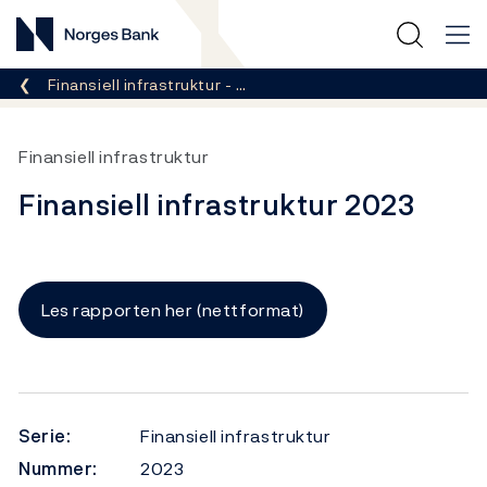
Norges Bank
Her er du nå:
Finansiell infrastruktur - …
Finansiell infrastruktur
Finansiell infrastruktur 2023
Les rapporten her (nettformat)
Serie:
Finansiell infrastruktur
Nummer:
2023