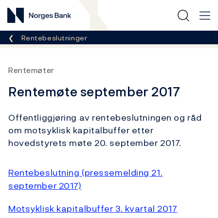
Norges Bank
Her er du nå:
Rentebeslutninger
Rentemøter
Rentemøte september 2017
Offentliggjøring av rentebeslutningen og råd
om motsyklisk kapitalbuffer etter
hovedstyrets møte 20. september 2017.
Rentebeslutning (pressemelding 21.
september 2017)
Motsyklisk kapitalbuffer 3. kvartal 2017