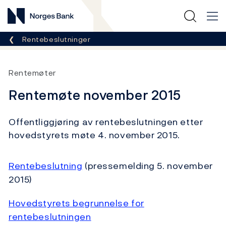
Norges Bank
Her er du nå:
Rentebeslutninger
Rentemøter
Rentemøte november 2015
Offentliggjøring av rentebeslutningen etter
hovedstyrets møte 4. november 2015.
Rentebeslutning
(pressemelding 5. november
2015)
Hovedstyrets begrunnelse for
rentebeslutningen