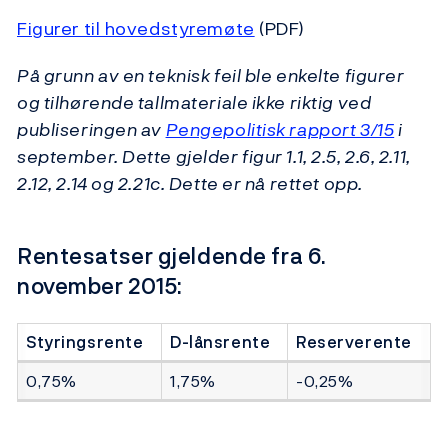
Figurer til hovedstyremøte
(PDF)
På grunn av en teknisk feil ble enkelte figurer
og tilhørende tallmateriale ikke riktig ved
publiseringen av
Pengepolitisk rapport 3/15
i
september. Dette gjelder figur 1.1, 2.5, 2.6, 2.11,
2.12, 2.14 og 2.21c. Dette er nå rettet opp.
Rentesatser gjeldende fra 6.
november 2015:
Styringsrente
D-lånsrente
Reserverente
0,75%
1,75%
-0,25%