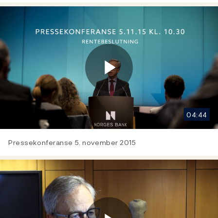
Play
04:44
Video
Pressekonferanse 5. november 2015