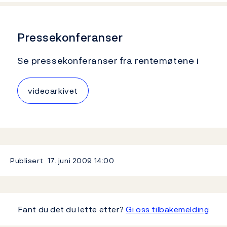
Pressekonferanser
Se pressekonferanser fra rentemøtene i
videoarkivet
Publisert
17. juni 2009
14:00
Fant du det du lette etter?
Gi oss tilbakemelding