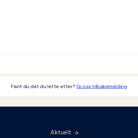
Fant du det du lette etter?
Gi oss tilbakemelding
Aktuelt