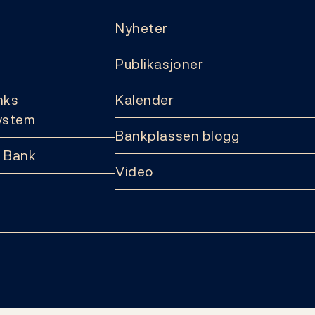
Nyheter
Publikasjoner
nks
Kalender
ystem
Bankplassen blogg
 Bank
Video