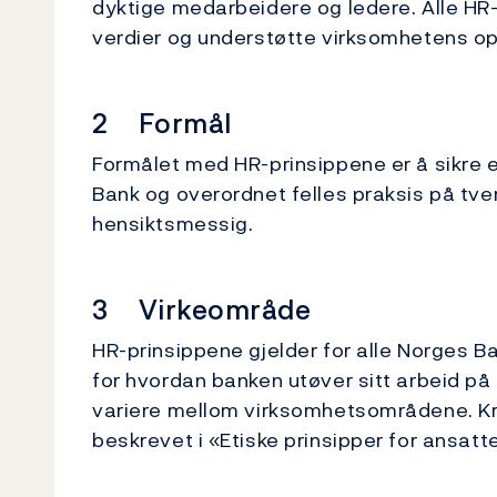
dyktige medarbeidere og ledere. Alle HR
verdier og understøtte virksomhetens op
2 Formål
Formålet med HR-prinsippene er å sikre 
Bank og overordnet felles praksis på tv
hensiktsmessig.
3 Virkeområde
HR-prinsippene gjelder for alle Norges
for hvordan banken utøver sitt arbeid på 
variere mellom virksomhetsområdene. Kra
beskrevet i «Etiske prinsipper for ansatt