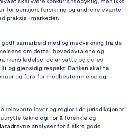
nivået skal være konkurransedyktig, men ikke
 for pensjon, forsikring og andre relevante
d praksis i markedet.
t godt samarbeid med og medvirkning fra de
mmelsene om dette i hovedavtalene og
bankens ledelse, de ansatte og deres
illit og gjensidig respekt. Banken skal ha
enaer og fora for medbestemmelse og
e relevante lover og regler i de jurisdiksjoner
utnytte teknologi for å forenkle og
datadrevne analyser for å sikre gode