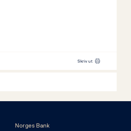
Skriv ut
Norges Bank