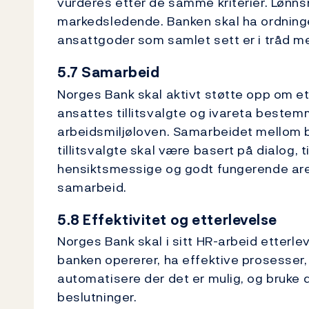
vurderes etter de samme kriterier. Lønns
markedsledende. Banken skal ha ordninger
ansattgoder som samlet sett er i tråd me
5.7 Samarbeid
Norges Bank skal aktivt støtte opp om e
ansattes tillitsvalgte og ivareta beste
arbeidsmiljøloven. Samarbeidet mellom 
tillitsvalgte skal være basert på dialog, t
hensiktsmessige og godt fungerende ar
samarbeid.
5.8 Effektivitet og etterlevelse
Norges Bank skal i sitt HR-arbeid etterlev
banken opererer, ha effektive prosesser, 
automatisere der det er mulig, og bruke 
beslutninger.