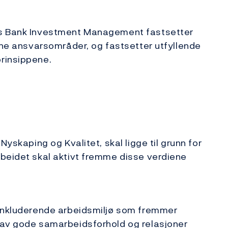
es Bank Investment Management fastsetter
sine ansvarsområder, og fastsetter utfyllende
rinsippene.
Nyskaping og Kvalitet, skal ligge til grunn for
rbeidet skal aktivt fremme disse verdiene
 inkluderende arbeidsmiljø som fremmer
 av gode samarbeidsforhold og relasjoner