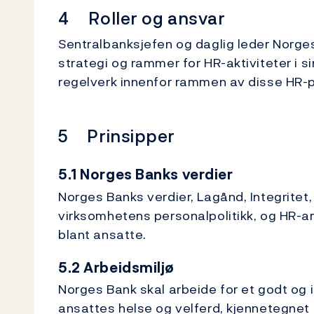
4 Roller og ansvar
Sentralbanksjefen og daglig leder Norg
strategi og rammer for HR-aktiviteter i 
regelverk innenfor rammen av disse HR-p
5 Prinsipper
5.1 Norges Banks verdier
Norges Banks verdier, Lagånd, Integritet, 
virksomhetens personalpolitikk, og HR-a
blant ansatte.
5.2 Arbeidsmiljø
Norges Bank skal arbeide for et godt og
ansattes helse og velferd, kjennetegnet