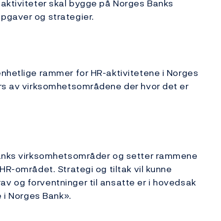
-aktiviteter skal bygge på Norges Banks
pgaver og strategier.
enhetlige rammer for HR-aktivitetene i Norges
ers av virksomhetsområdene der hvor det er
 Banks virksomhetsområder og setter rammene
HR-området. Strategi og tiltak vil kunne
v og forventninger til ansatte er i hovedsak
e i Norges Bank».