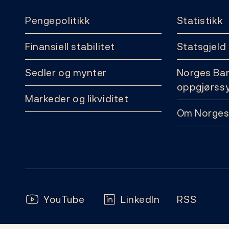
Pengepolitikk
Statistikk
Finansiell stabilitet
Statsgjeld
Sedler og mynter
Norges Ba
oppgjørss
Markeder og likviditet
Om Norges
Følg oss:
YouTube
LinkedIn
RSS