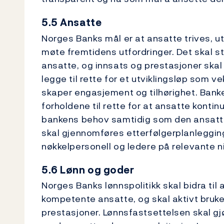
5.5 Ansatte
Norges Banks mål er at ansatte trives, u
møte fremtidens utfordringer. Det skal sti
ansatte, og innsats og prestasjoner ska
legge til rette for et utviklingsløp som
skaper engasjement og tilhørighet. Banken
forholdene til rette for at ansatte kontin
bankens behov samtidig som den ansatte 
skal gjennomføres etterfølgerplanleggi
nøkkelpersonell og ledere på relevante n
5.6 Lønn og goder
Norges Banks lønnspolitikk skal bidra til a
kompetente ansatte, og skal aktivt bruk
prestasjoner. Lønnsfastsettelsen skal gj