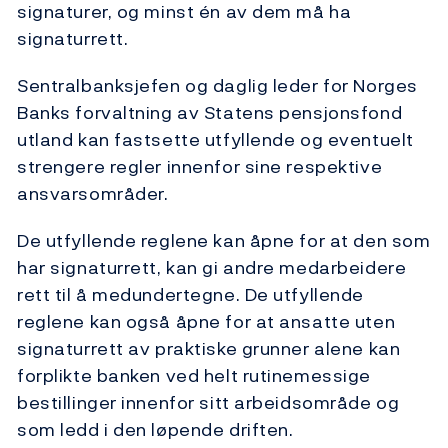
signaturer, og minst én av dem må ha
signaturrett.
Sentralbanksjefen og daglig leder for Norges
Banks forvaltning av Statens pensjonsfond
utland kan fastsette utfyllende og eventuelt
strengere regler innenfor sine respektive
ansvarsområder.
De utfyllende reglene kan åpne for at den som
har signaturrett, kan gi andre medarbeidere
rett til å medundertegne. De utfyllende
reglene kan også åpne for at ansatte uten
signaturrett av praktiske grunner alene kan
forplikte banken ved helt rutinemessige
bestillinger innenfor sitt arbeidsområde og
som ledd i den løpende driften.