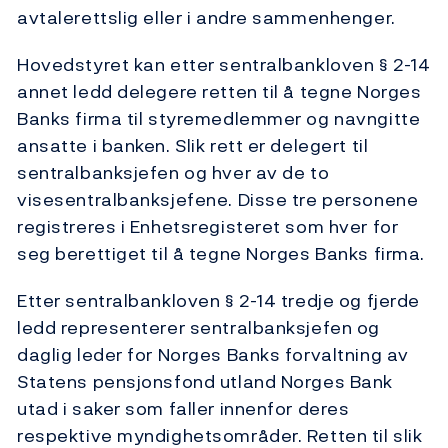
avtalerettslig eller i andre sammenhenger.
Hovedstyret kan etter sentralbankloven § 2-14
annet ledd delegere retten til å tegne Norges
Banks firma til styremedlemmer og navngitte
ansatte i banken. Slik rett er delegert til
sentralbanksjefen og hver av de to
visesentralbanksjefene. Disse tre personene
registreres i Enhetsregisteret som hver for
seg berettiget til å tegne Norges Banks firma.
Etter sentralbankloven § 2-14 tredje og fjerde
ledd representerer sentralbanksjefen og
daglig leder for Norges Banks forvaltning av
Statens pensjonsfond utland Norges Bank
utad i saker som faller innenfor deres
respektive myndighetsområder. Retten til slik