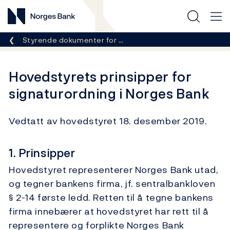
Norges Bank
Her er du nå:
Styrende dokumenter for …
Hovedstyrets prinsipper for
signaturordning i Norges Bank
Vedtatt av hovedstyret 18. desember 2019.
1. Prinsipper
Hovedstyret representerer Norges Bank utad,
og tegner bankens firma, jf. sentralbankloven
§ 2-14 første ledd. Retten til å tegne bankens
firma innebærer at hovedstyret har rett til å
representere og forplikte Norges Bank