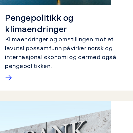
Pengepolitikk og
klimaendringer
Klimaendringer og
omstillingen mot et
lavutslippssamfunn
påvirker norsk
og
internasjonal
økonomi
og
dermed også
pengepolitikken.
→