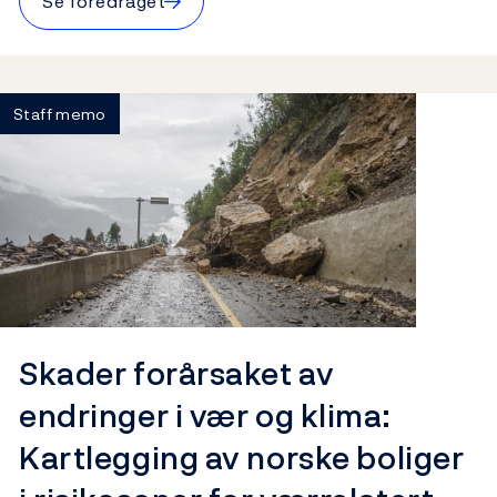
Se foredraget
Staff memo
Skader forårsaket av
endringer i vær og klima:
Kartlegging av norske boliger