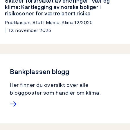
Skader forårsaket av endringer i vær og
klima: Kartlegging av norske boliger i
risikosoner for værrelatert risiko
Publikasjon, Staff Memo, Klima 12/2025
12. november 2025
Bankplassen blogg
Her finner du oversikt over alle
bloggposter som handler om klima.
→