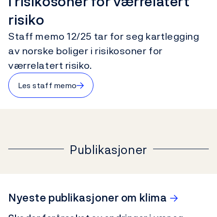
i risikosoner for værrelatert
risiko
Staff memo 12/25 tar for seg kartlegging
av norske boliger i risikosoner for
værrelatert risiko.
→
Les staff memo
Publikasjoner
→
Nyeste publikasjoner om klima