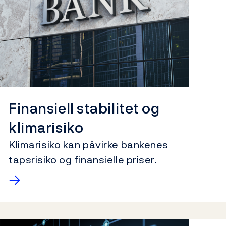
Finansiell stabilitet og
klimarisiko
K
limarisiko kan påvirke bankenes
tapsrisiko og finans
ielle priser
.
→