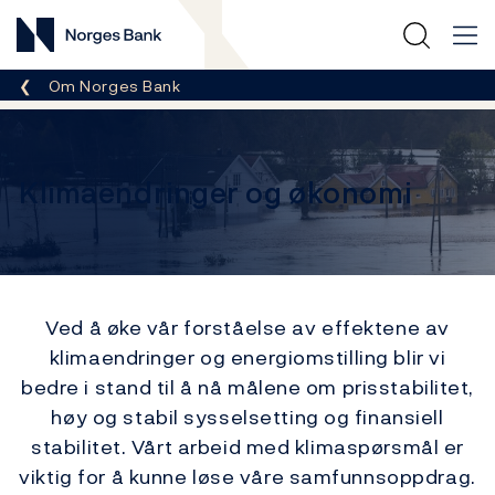
Norges Bank
Her er du nå:
Om Norges Bank
Klimaendringer og økonomi
Ved å øke vår forståelse av effektene av
klimaendringer og energiomstilling blir vi
bedre i stand til å nå målene om prisstabilitet,
høy og stabil sysselsetting og finansiell
stabilitet. Vårt arbeid med klimaspørsmål er
viktig for å kunne løse våre samfunnsoppdrag.