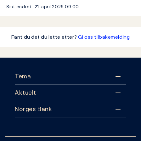
Sist endret
21. april 2026
09:00
Fant du det du lette etter?
Gi oss tilbakemelding
Footer
Tema
Aktuelt
Tema
Norges Bank
Aktuelt
Pengepolitikk
Kontakt
Nyheter
Finansiell stabilitet