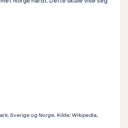
met Norge hardt. Dette skulle vise seg
ark, Sverige og Norge. Kilde: Wikipedia,