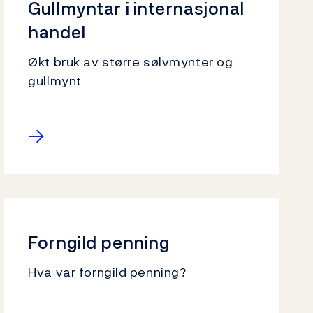
Gullmyntar i internasjonal
handel
Økt bruk av større sølvmynter og
gullmynt
→
Forngild penning
Hva var forngild penning?