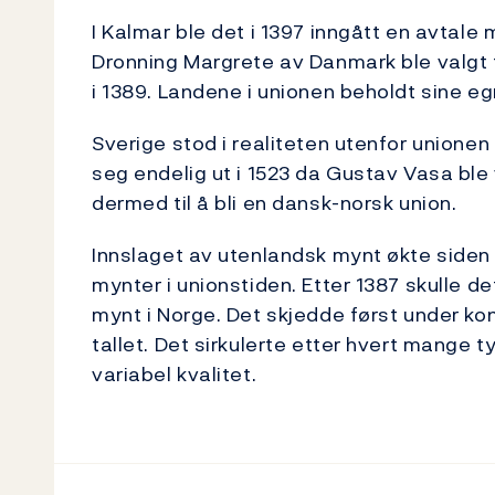
I Kalmar ble det i 1397 inngått en avtale
Dronning Margrete av Danmark ble valgt t
i 1389. Landene i unionen beholdt sine e
Sverige stod i realiteten utenfor unionen
seg endelig ut i 1523 da Gustav Vasa ble 
dermed til å bli en dansk-norsk union.
Innslaget av utenlandsk mynt økte siden 
mynter i unionstiden. Etter 1387 skulle det
mynt i Norge. Det skjedde først under ko
tallet. Det sirkulerte etter hvert mange 
variabel kvalitet.