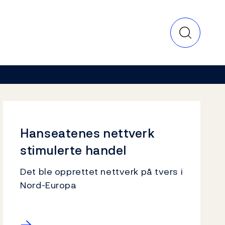
Hanseatenes nettverk
stimulerte handel
Det ble opprettet nettverk på tvers i
Nord-Europa
→