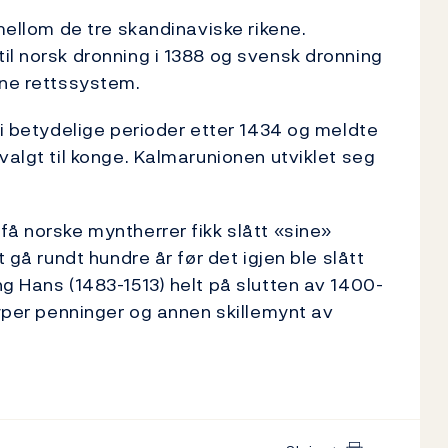
 mellom de tre skandinaviske rikene.
il norsk dronning i 1388 og svensk dronning
gne rettssystem.
 i betydelige perioder etter 1434 og meldte
valgt til konge. Kalmarunionen utviklet seg
få norske myntherrer fikk slått «sine»
 gå rundt hundre år før det igjen ble slått
ng Hans (1483-1513) helt på slutten av 1400-
typer penninger og annen skillemynt av