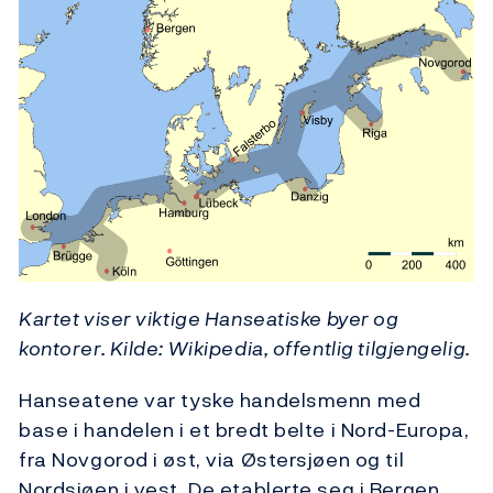
Kartet viser viktige Hanseatiske byer og
kontorer. Kilde: Wikipedia, offentlig tilgjengelig.
Hanseatene var tyske handelsmenn med
base i handelen i et bredt belte i Nord-Europa,
fra Novgorod i øst, via Østersjøen og til
Nordsjøen i vest. De etablerte seg i Bergen