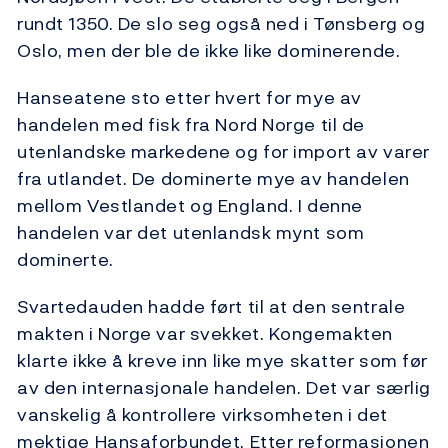
rundt 1350. De slo seg også ned i Tønsberg og
Oslo, men der ble de ikke like dominerende.
Hanseatene sto etter hvert for mye av
handelen med fisk fra Nord Norge til de
utenlandske markedene og for import av varer
fra utlandet. De dominerte mye av handelen
mellom Vestlandet og England. I denne
handelen var det utenlandsk mynt som
dominerte.
Svartedauden hadde ført til at den sentrale
makten i Norge var svekket. Kongemakten
klarte ikke å kreve inn like mye skatter som før
av den internasjonale handelen. Det var særlig
vanskelig å kontrollere virksomheten i det
mektige Hansaforbundet. Etter reformasjonen